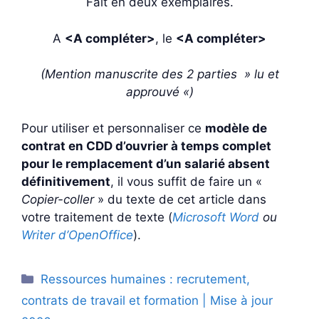
Fait en deux exemplaires.
A
<A compléter>
, le
<A compléter>
(Mention manuscrite des 2 parties » lu et
approuvé «)
Pour utiliser et personnaliser ce
modèle de
contrat en CDD d’ouvrier à temps complet
pour le remplacement d’un salarié absent
définitivement
, il vous suffit de faire un «
Copier-coller
» du texte de cet article dans
votre traitement de texte (
Microsoft Word
ou
Writer d’OpenOffice
).
Catégories
Ressources humaines : recrutement,
contrats de travail et formation | Mise à jour