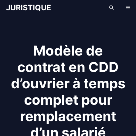
Aller
JURISTIQUE
Me
au
contenu
Modèle de
contrat en CDD
d’ouvrier à temps
complet pour
remplacement
d’un salarié