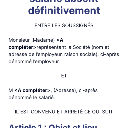
définitivement
ENTRE LES SOUSSIGNÉS
Monsieur (Madame)
<A
compléter>
représentant la Société (nom et
adresse de l’employeur, raison sociale), ci-après
dénommé l’employeur.
ET
M
<A compléter>
, (Adresse), ci-après
dénommé le salarié.
IL EST CONVENU ET ARRÊTÉ CE QUI SUIT
Article 1 : Objet et lieu