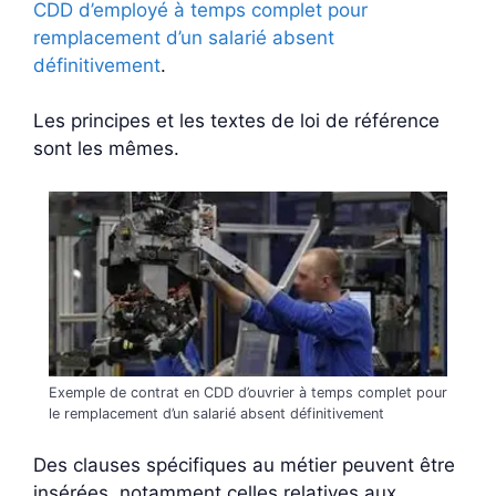
CDD d’employé à temps complet pour
remplacement d’un salarié absent
définitivement
.
Les principes et les textes de loi de référence
sont les mêmes.
Exemple de contrat en CDD d’ouvrier à temps complet pour
le remplacement d’un salarié absent définitivement
Des clauses spécifiques au métier peuvent être
insérées, notamment celles relatives aux