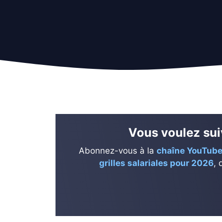
Vous voulez suiv
Abonnez-vous à la
chaîne YouTube
grilles salariales pour 2026
, 