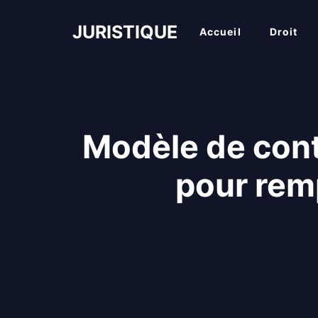
Aller
au
JURISTIQUE
Accueil
Droit
contenu
Modèle de cont
pour rem