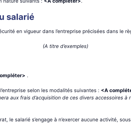
n nature suivants :
<A compléter>
.
u salarié
écurité en vigueur dans l’entreprise précisées dans le rè
(A titre d’exemples)
ompléter>
.
l’entreprise selon les modalités suivantes :
<A complét
ipera aux frais d’acquisition de ces divers accessoires à
at, le salarié s’engage à n’exercer aucune activité, sou