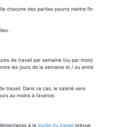
le chacune des parties pourra mettre fin
lles.
res de travail par semaine (ou par mois)
entre les jours de la semaine et / ou entre
de travail. Dans ce cas, le salarié sera
ours au moins à l’avance.
plémentaires à la
durée du travail
prévue