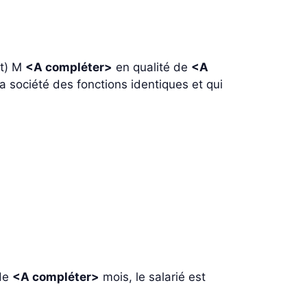
nt) M
<A compléter>
en qualité de
<A
a société des fonctions identiques et qui
 de
<A compléter>
mois, le salarié est