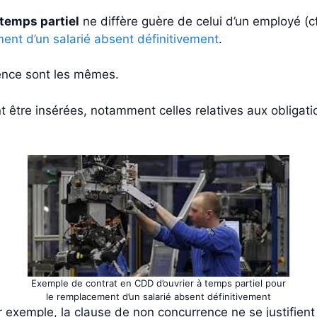
 temps partiel
ne diffère guère de celui d’un employé (cf
ent d’un salarié absent définitivement
.
rence sont les mêmes.
 être insérées, notamment celles relatives aux obligati
Exemple de contrat en CDD d’ouvrier à temps partiel pour
le remplacement d’un salarié absent définitivement
 exemple, la clause de non concurrence ne se justifient