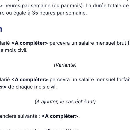
> heures par semaine (ou par mois). La durée totale de t
re ou égale à 35 heures par semaine.
n
larié
<A compléter>
percevra un salaire mensuel brut f
 mois civil.
(Variante)
larié
<A compléter>
percevra un salaire mensuel forfait
er>
de chaque mois civil.
(A ajouter, le cas échéant)
nanciers suivants :
<A compléter>
.