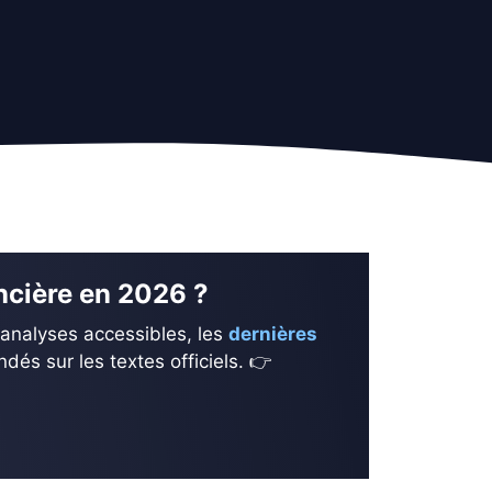
ancière en 2026 ?
 analyses accessibles, les
dernières
és sur les textes officiels. 👉