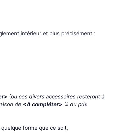
glement intérieur et plus précisément :
er>
(
ou ces divers accessoires resteront à
 raison de
<A compléter>
% du prix
s quelque forme que ce soit,