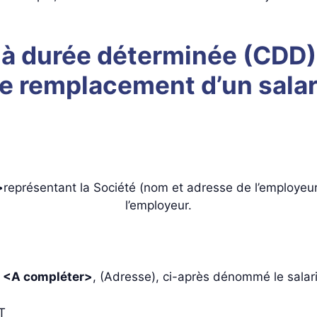
 à durée déterminée (CDD) 
le remplacement d’un sala
>
représentant la Société (nom et adresse de l’employeu
l’employeur.
M
<A compléter>
, (Adresse), ci-après dénommé le salari
T