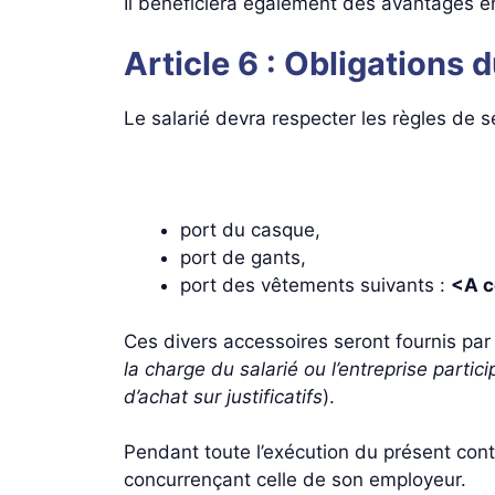
Il bénéficiera également des avantages e
Article 6 : Obligations d
Le salarié devra respecter les règles de s
port du casque,
port de gants,
port des vêtements suivants :
<A c
Ces divers accessoires seront fournis par 
la charge du salarié ou l’entreprise partic
d’achat sur justificatifs
).
Pendant toute l’exécution du présent contr
concurrençant celle de son employeur.