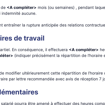
i de
<A compléter>
mois (ou semaines) , pendant laquel
ni indemnité aucune.
 entraîner la rupture anticipée des relations contractue
ires de travail
artiel. En conséquence, il effectuera
<A compléter>
heu
léter>
(indiquer précisément la répartition de l’horaire 
 de modifier ultérieurement cette répartition de l’horaire 
oraire par lettre recommandée avec avis de réception 7 j
plémentaires
le salarié pourra être amené à effectuer des heures com