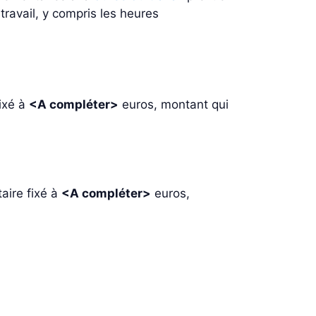
ravail, y compris les heures
ixé à
<A compléter>
euros, montant qui
aire fixé à
<A compléter>
euros,