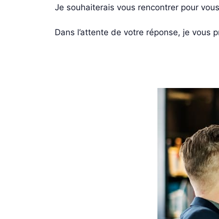
Je souhaiterais vous rencontrer pour vous
Dans l’attente de votre réponse, je vous 