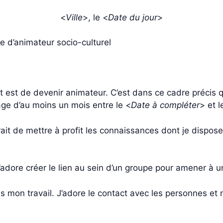
<
Ville
>, le <
Date du jour
>
e d’animateur socio-culturel
 est de devenir animateur. C’est dans ce cadre précis q
tage d’au moins un mois entre le <
Date à compléter
> et l
ait de mettre à profit les connaissances dont je dispos
 j’adore créer le lien au sein d’un groupe pour amener à 
ns mon travail. J’adore le contact avec les personnes et 