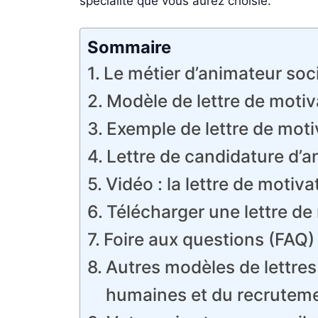
spécialité que vous aurez choisie.
Sommaire
Le métier d’animateur soci
Modèle de lettre de motiva
Exemple de lettre de moti
Lettre de candidature d’a
Vidéo : la lettre de moti
Télécharger une lettre de
Foire aux questions (FAQ) 
Autres modèles de lettres
humaines et du recrutem