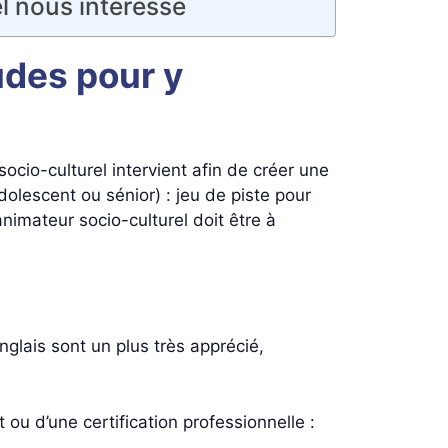
el nous intéresse
udes pour y
ocio-culturel intervient afin de créer une
olescent ou sénior) : jeu de piste pour
nimateur socio-culturel doit être à
glais sont un plus très apprécié,
 ou d’une certification professionnelle :