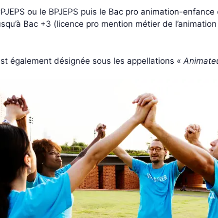
CPJEPS ou le BPJEPS puis le Bac pro animation-enfance
usqu’à Bac +3 (licence pro mention métier de l’animation
 est également désignée sous les appellations «
Animateur