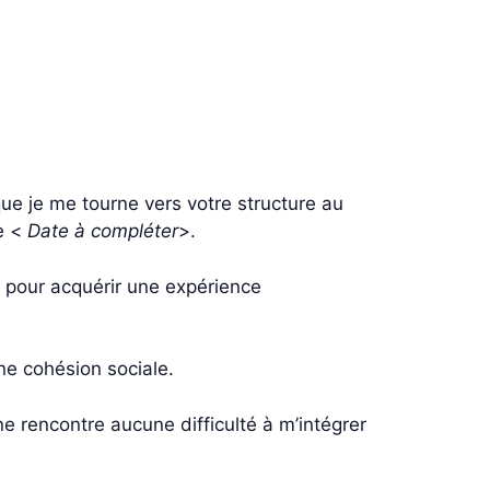
ue je me tourne vers votre structure au
e <
Date à compléter
>.
e pour acquérir une expérience
une cohésion sociale.
ne rencontre aucune difficulté à m’intégrer