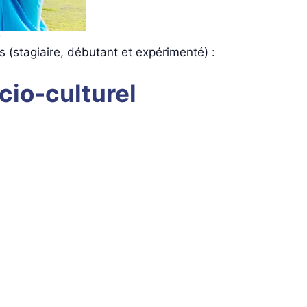
r
es (stagiaire, débutant et expérimenté) :
cio-culturel