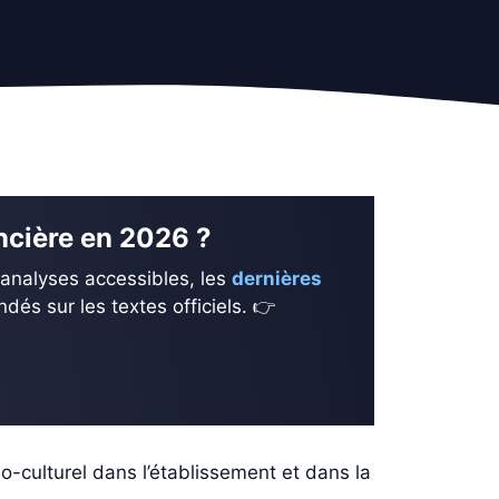
ancière en 2026 ?
 analyses accessibles, les
dernières
és sur les textes officiels. 👉
-culturel dans l’établissement et dans la