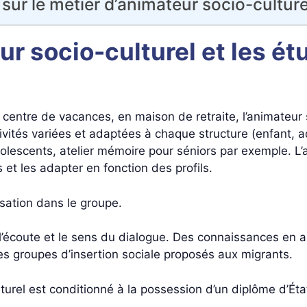
 sur le métier d’animateur socio-cultur
ur socio-culturel et les ét
centre de vacances, en maison de retraite, l’animateur s
ités variées et adaptées à chaque structure (enfant, ad
olescents, atelier mémoire pour séniors par exemple. L’a
 et les adapter en fonction des profils.
alisation dans le groupe.
’écoute et le sens du dialogue. Des connaissances en an
s groupes d’insertion sociale proposés aux migrants.
turel est conditionné à la possession d’un diplôme d’État