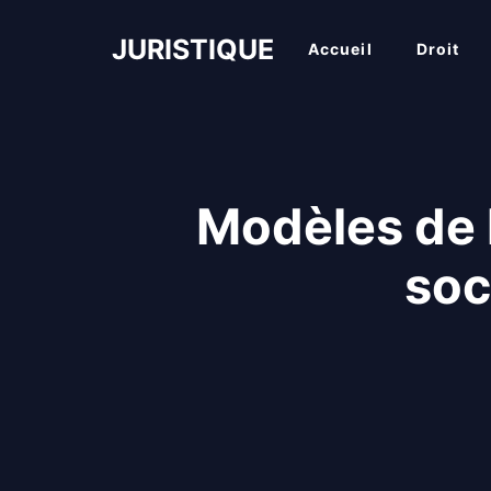
Aller
au
JURISTIQUE
Accueil
Droit
contenu
Modèles de l
soc