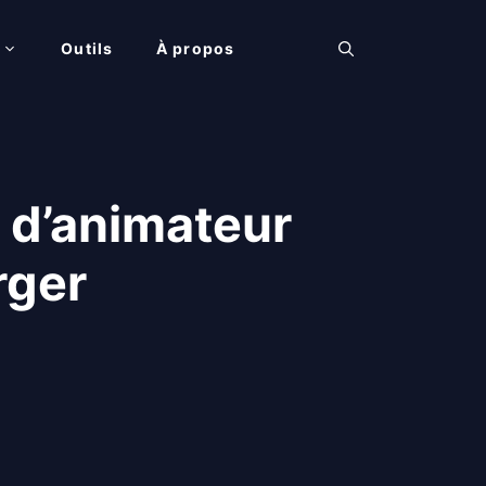
Outils
À propos
n d’animateur
rger