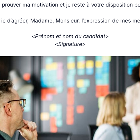
 prouver ma motivation et je reste à votre disposition
prie d’agréer, Madame, Monsieur, l’expression de mes mei
<
Prénom et nom du candidat
>
<
Signature
>