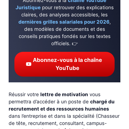
Abonnez-vous à la
chaîne YouTube
Juristique
pour retrouver des explications
claires, des analyses accessibles, les
dernières grilles salariales pour 2026
,
des modèles de documents et des
conseils pratiques fondés sur les textes
officiels. 👉
Abonnez-vous à la chaîne
YouTube
Réussir votre
lettre de motivation
vous
permettra d’accéder à un poste de
chargé du
recrutement et des ressources humaines
dans l’entreprise et dans la spécialité (Chasseur
de tête, recrutement, consultant, campus-