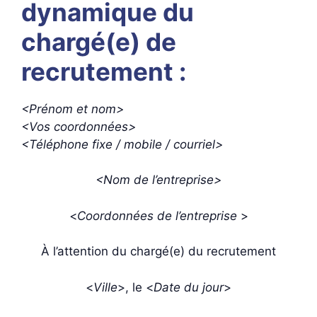
dynamique du
chargé(e) de
recrutement :
<Prénom et nom>
<Vos coordonnées>
<Téléphone fixe / mobile / courriel>
<Nom de l’entreprise>
<
Coordonnées de l’entreprise
>
À l’attention du chargé(e) du recrutement
<
Ville
>, le <
Date du jour
>