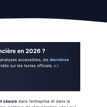
ancière en 2026 ?
 analyses accessibles, les
dernières
és sur les textes officiels. 👉
n césure
dans l’entreprise et dans la