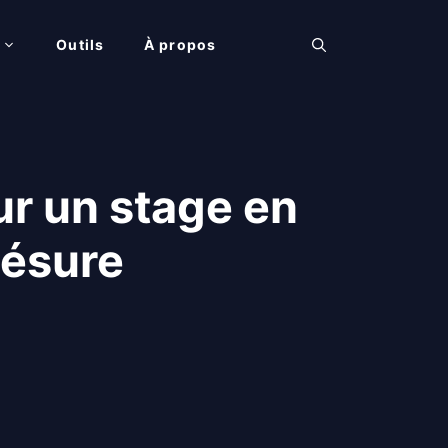
Outils
À propos
ur un stage en
césure