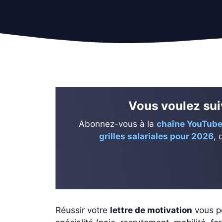
Vous voulez suiv
Abonnez-vous à la
chaîne YouTube
grilles salariales pour 2026
, 
Réussir votre
lettre de motivation
vous p