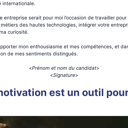
 internationale.
re entreprise serait pour moi l’occasion de travailler po
 métiers des hautes technologies, intégrer votre entrepr
 ma curiosité.
s apporter mon enthousiasme et mes compétences, et dans
ssion de mes sentiments distingués.
<
Prénom et nom du candidat
>
<
Signature
>
 motivation est un outil po