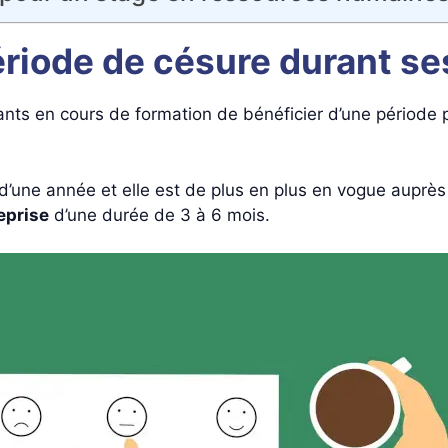
riode de césure durant se
nts en cours de formation de bénéficier d’une période p
’une année et elle est de plus en plus en vogue auprès 
eprise
d’une durée de 3 à 6 mois.