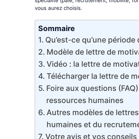
spécialité (paie, recrutement, mobilité, fo
vous aurez choisis.
Sommaire
Qu’est-ce qu’une période 
Modèle de lettre de moti
Vidéo : la lettre de moti
Télécharger la lettre de 
Foire aux questions (FAQ)
ressources humaines
Autres modèles de lettres
humaines et du recrutem
Votre avis et vos conseil