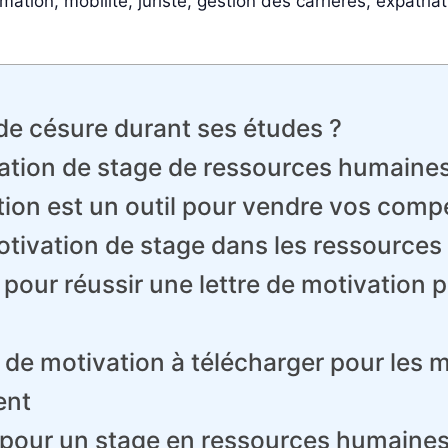
rmation, mobilité, juriste, gestion des carrières, expatria
de césure durant ses études ?
vation de stage de ressources humaine
vation est un outil pour vendre vos com
motivation de stage dans les ressource
 pour réussir une lettre de motivation 
 de motivation à télécharger pour les 
ent
s pour un stage en ressources humaine