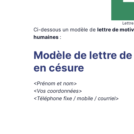
Lettr
Ci-dessous un modèle de
lettre de moti
humaines
:
Modèle de lettre d
en césure
<Prénom et nom>
<Vos coordonnées>
<Téléphone fixe / mobile / courriel>