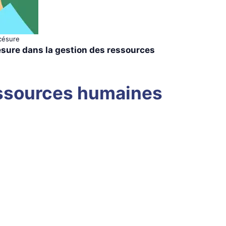
césure
césure dans la gestion des ressources
ressources humaines