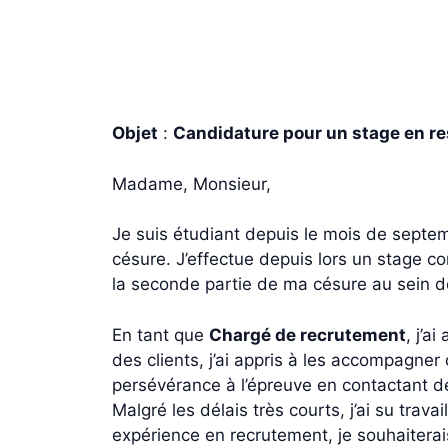
Objet
:
Candidature pour un stage en re
Madame, Monsieur,
Je suis étudiant depuis le mois de septe
césure. J’effectue depuis lors un stage
la seconde partie de ma césure au sein de
En tant que
Chargé de recrutement
, j’a
des clients, j’ai appris à les accompagner
persévérance à l’épreuve en contactant de
Malgré les délais très courts, j’ai su trava
expérience en recrutement, je souhaitera