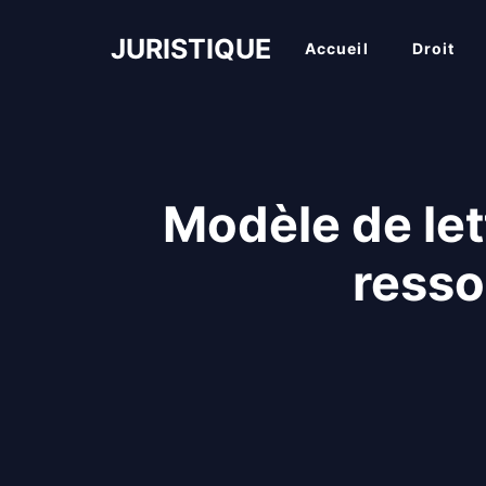
Aller
au
JURISTIQUE
Accueil
Droit
contenu
Modèle de let
resso