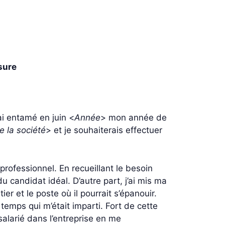
sure
’ai entamé en juin <
Année
> mon année de
 la société
> et je souhaiterais effectuer
rofessionnel. En recueillant le besoin
u candidat idéal. D’autre part, j’ai mis ma
 et le poste où il pourrait s’épanouir.
u temps qui m’était imparti. Fort de cette
alarié dans l’entreprise en me