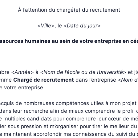
À l’attention du chargé(e) du recrutement
<
Ville
>, le <
Date du jour
>
ssources humaines au sein de votre entreprise en cé
mbre <
Année
> à <
Nom de l’école ou de l’université
> et j
 comme
Chargé de recrutement
dans l’entreprise <
Nom de
 votre entreprise.
i acquis de nombreuses compétences utiles à mon projet p
 dans leur recherche afin de mieux comprendre le profil d
 multiples candidats pour comprendre leur cœur de métier
iller sous pression et m’organiser pour tirer le meilleur d
is maintenant approfondir ma connaissance du suivi du s