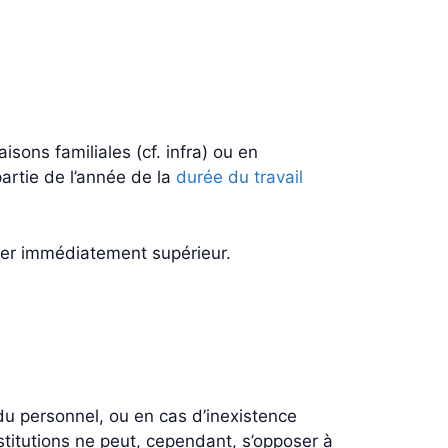
isons familiales (cf. infra) ou en
artie de l’année de la
durée du travail
ier immédiatement supérieur.
 du personnel, ou en cas d’inexistence
stitutions ne peut, cependant, s’opposer à