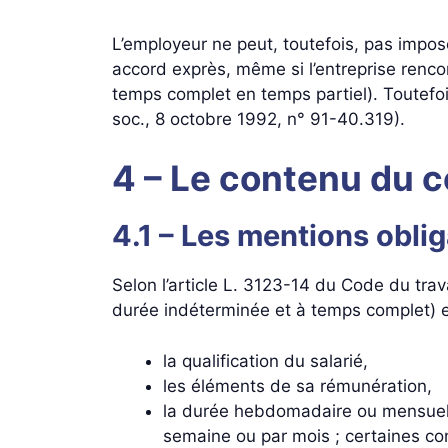
L’employeur ne peut, toutefois, pas impose
accord exprès, même si l’entreprise renco
temps complet en temps partiel). Toutefois 
soc., 8 octobre 1992, n° 91-40.319).
4 – Le contenu du co
4.1 – Les mentions oblig
Selon l’article L. 3123-14 du Code du trava
durée indéterminée et à temps complet) et
la qualification du salarié,
les éléments de sa rémunération,
la durée hebdomadaire ou mensuelle 
semaine ou par mois ; certaines con