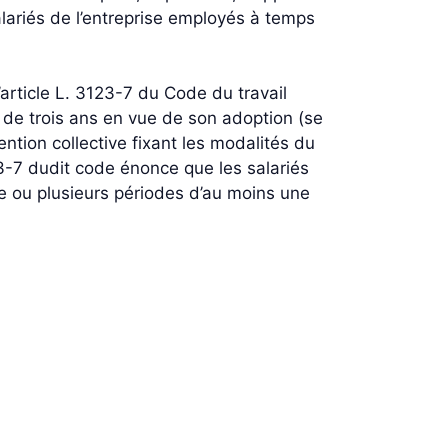
salariés de l’entreprise employés à temps
article L. 3123-7 du Code du travail
ns de trois ans en vue de son adoption (se
ntion collective fixant les modalités du
23-7 dudit code énonce que les salariés
e ou plusieurs périodes d’au moins une