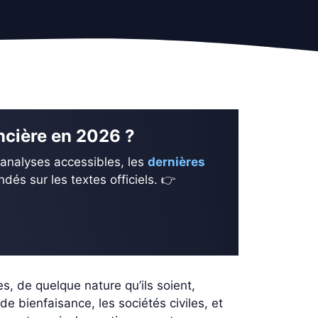
ancière en 2026 ?
 analyses accessibles, les
dernières
és sur les textes officiels. 👉
s, de quelque nature qu’ils soient,
de bienfaisance, les sociétés civiles, et