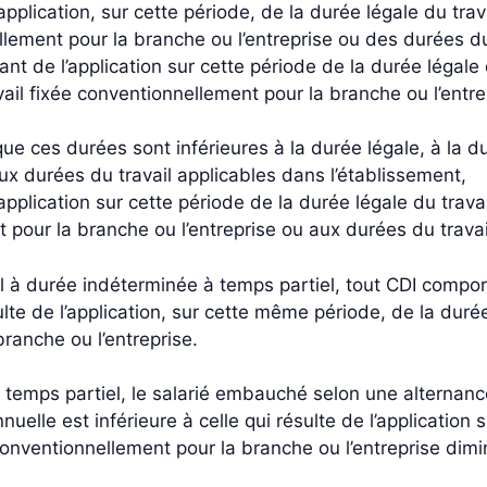
pplication, sur cette période, de la durée légale du travai
llement pour la branche ou l’entreprise ou des durées du
ant de l’application sur cette période de la durée légale d
vail fixée conventionnellement pour la branche ou l’entr
sque ces durées sont inférieures à la durée légale, à la 
aux durées du travail applicables dans l’établissement,
pplication sur cette période de la durée légale du travail
t pour la branche ou l’entreprise ou aux durées du travai
 à durée indéterminée à temps partiel, tout CDI comport
lte de l’application, sur cette même période, de la durée
branche ou l’entreprise.
temps partiel, le salarié embauché selon une alternance
nnuelle est inférieure à celle qui résulte de l’applicatio
e conventionnellement pour la branche ou l’entreprise di