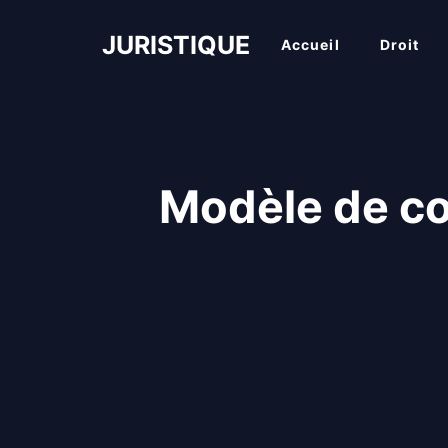
Aller
au
JURISTIQUE
Accueil
Droit
contenu
Modèle de co