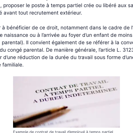
re, proposer le poste à temps partiel crée ou libéré aux 
té avant tout recrutement extérieur.
à bénéficier de ce droit, notamment dans le cadre de l’
 une naissance ou à l’arrivée au foyer d’un enfant de moi
arental). Il convient également de se référer à la conve
 du congé parental. De manière générale, l’article L. 31
 d’une réduction de la durée du travail sous forme d’un
familiale.
Exemple de contrat de travail d’employé à temps partiel