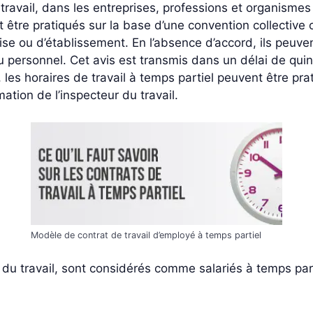
ravail, dans les entreprises, professions et organismes 
nt être pratiqués sur la base d’une convention collectiv
ise ou d’établissement. En l’absence d’accord, ils peuve
 personnel. Cet avis est transmis dans un délai de quinze
les horaires de travail à temps partiel peuvent être prati
tion de l’inspecteur du travail.
Modèle de contrat de travail d’employé à temps partiel
du travail, sont considérés comme salariés à temps parti