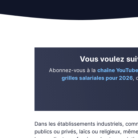
Vous voulez suiv
Abonnez-vous à la
chaîne YouTube
grilles salariales pour 2026
, 
Dans les établissements industriels, comm
publics ou privés, laïcs ou religieux, mêm