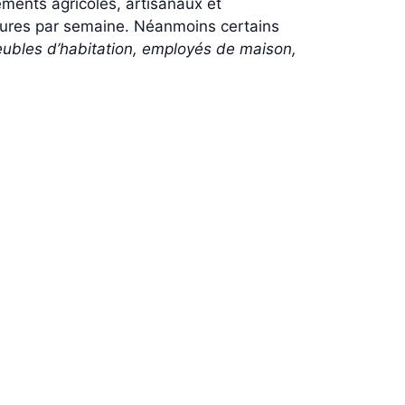
ements agricoles, artisanaux et
 heures par semaine. Néanmoins certains
ubles d’habitation, employés de maison,