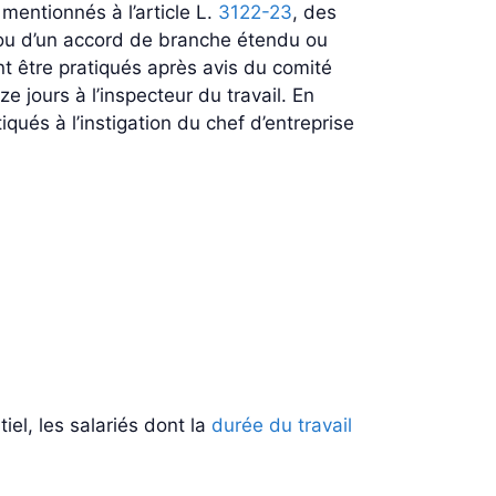
mentionnés à l’article L.
3122-23
, des
e ou d’un accord de branche étendu ou
nt être pratiqués après avis du comité
 jours à l’inspecteur du travail. En
qués à l’instigation du chef d’entreprise
el, les salariés dont la
durée du travail