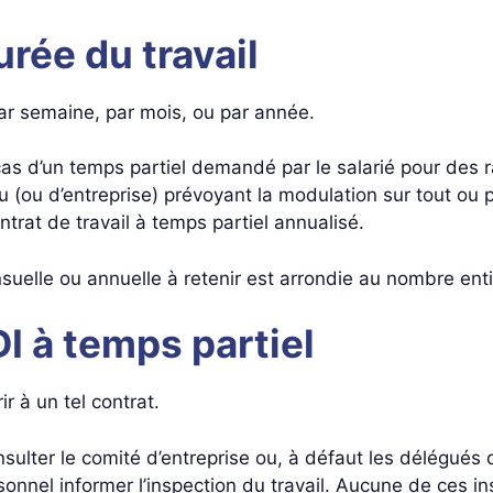
urée du travail
par semaine, par mois, ou par année.
 cas d’un temps partiel demandé par le salarié pour des ra
 (ou d’entreprise) prévoyant la modulation sur tout ou p
trat de travail à temps partiel annualisé.
uelle ou annuelle à retenir est arrondie au nombre ent
DI à temps partiel
r à un tel contrat.
nsulter le comité d’entreprise ou, à défaut les délégués
onnel informer l’inspection du travail. Aucune de ces in