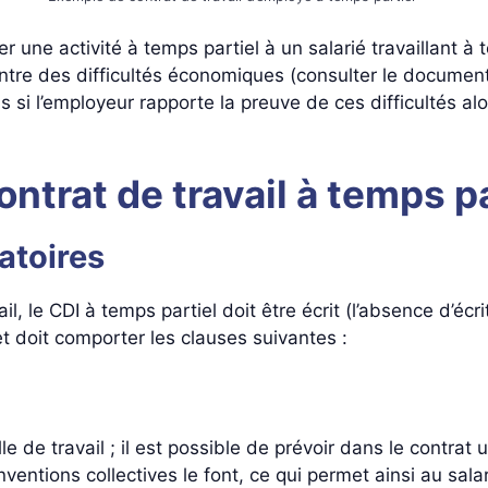
r une activité à temps partiel à un salarié travaillant à 
ntre des difficultés économiques (consulter le document 
si l’employeur rapporte la preuve de ces difficultés alors
ntrat de travail à temps pa
atoires
il, le CDI à temps partiel doit être écrit (l’absence d’écr
 doit comporter les clauses suivantes :
de travail ; il est possible de prévoir dans le contrat 
ventions collectives le font, ce qui permet ainsi au sala