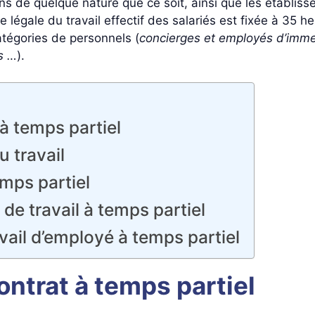
ns de quelque nature que ce soit, ainsi que les établiss
e légale du travail effectif des salariés est fixée à 35
tégories de personnels (
concierges et employés d’imme
s …
).
 à temps partiel
u travail
emps partiel
de travail à temps partiel
vail d’employé à temps partiel
contrat à temps partiel