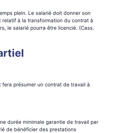
temps plein. Le salarié doit donner son
relatif à la transformation du contrat à
, le salarié pourra être licencié. (Cass.
rtiel
it fera présumer un contrat de travail à
une durée minimale garantie de travail par
rié de bénéficier des prestations