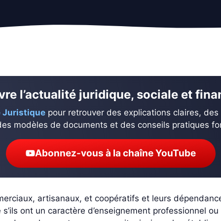
re l’actualité juridique, sociale et fin
 Juristique
pour retrouver des explications claires, des
des modèles de documents et des conseils pratiques fond
Abonnez-vous à la chaîne YouTube
erciaux, artisanaux, et coopératifs et leurs dépendance
e s’ils ont un caractère d’enseignement professionnel ou 