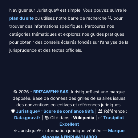
Naviguer sur Juristique® est simple. Vous pouvez suivre le
plan du site
ou utilisez notre barre de recherche 🔍 pour
trouver des informations spécifiques. Parcourez nos
catégories thématiques et explorez nos guides pratiques
pour obtenir des conseils éclairés fondés sur l'analyse de la
jurisprudence et des textes officiels.
© 2026 -
BRIZAWEN® SAS
Juristique® est une marque
déposée. Base de données des grilles de salaires issues
des conventions collectives et références juridiques.
🛡️
Juristique® : Score de confiance 99%
| 🏛️ Référence :
Data.gouv.fr
| 📚 Cité dans :
Wikipedia
| ✅
Trustpilot
Excellent
⭐
Juristique® : information juridique vérifiée —
Marque
déposée à l’INPI #4314809