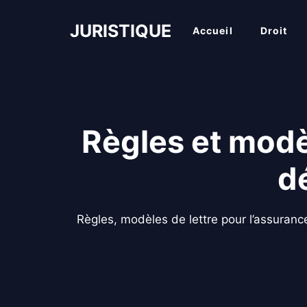
Aller
au
JURISTIQUE
Accueil
Droit
contenu
Règles et modèl
d
Règles, modèles de lettre pour l’assurance-