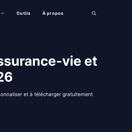
Outils
À propos
assurance-vie et
26
rsonnaliser et à télécharger gratuitement