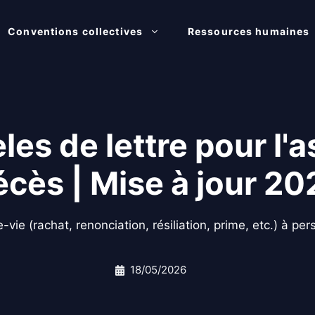
Conventions collectives
Ressources humaines
es de lettre pour l'
écès | Mise à jour 20
vie (rachat, renonciation, résiliation, prime, etc.) à pe
18/05/2026