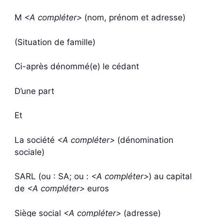
M
<A compléter>
(nom, prénom et adresse)
(Situation de famille)
Ci-après dénommé(e) le cédant
D’une part
Et
La société
<A compléter>
(dénomination
sociale)
SARL (ou : SA; ou :
<A compléter>
) au capital
de
<A compléter>
euros
Siège social
<A compléter>
(adresse)