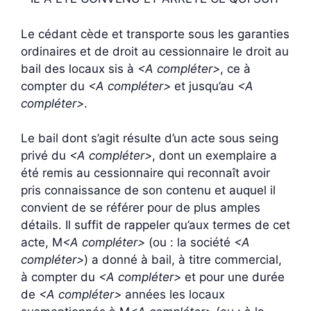
Le cédant cède et transporte sous les garanties
ordinaires et de droit au cessionnaire le droit au
bail des locaux sis à
<A compléter>
, ce à
compter du
<A compléter>
et jusqu’au
<A
compléter>
.
Le bail dont s’agit résulte d’un acte sous seing
privé du
<A compléter>
, dont un exemplaire a
été remis au cessionnaire qui reconnaît avoir
pris connaissance de son contenu et auquel il
convient de se référer pour de plus amples
détails. Il suffit de rappeler qu’aux termes de cet
acte, M
<A compléter>
(ou : la société
<A
compléter>
) a donné à bail, à titre commercial,
à compter du
<A compléter>
et pour une durée
de
<A compléter>
années les locaux