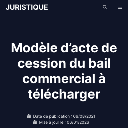
Aller
JURISTIQUE
Me
au
contenu
Modèle d’acte de
cession du bail
commercial à
télécharger
Date de publication :
06/08/2021
Mise à jour le :
06/01/2026