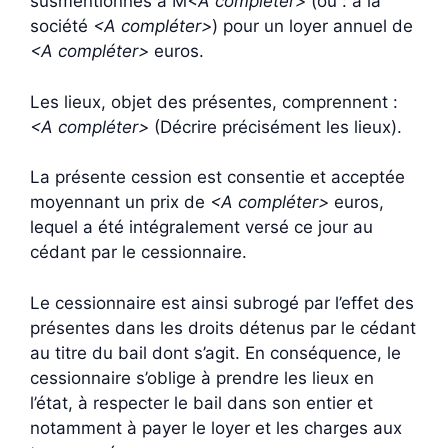
susmentionnés à M
<A compléter>
(ou : à la
société
<A compléter>
) pour un loyer annuel de
<A compléter>
euros.
Les lieux, objet des présentes, comprennent :
<A compléter>
(Décrire précisément les lieux).
La présente cession est consentie et acceptée
moyennant un prix de
<A compléter>
euros,
lequel a été intégralement versé ce jour au
cédant par le cessionnaire.
Le cessionnaire est ainsi subrogé par l’effet des
présentes dans les droits détenus par le cédant
au titre du bail dont s’agit. En conséquence, le
cessionnaire s’oblige à prendre les lieux en
l’état, à respecter le bail dans son entier et
notamment à payer le loyer et les charges aux