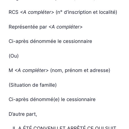
RCS
<A compléter>
(n° d’inscription et localité)
Représentée par
<A compléter>
Ci-après dénommée le cessionnaire
(Ou)
M
<A compléter>
(nom, prénom et adresse)
(Situation de famille)
Ci-après dénommé(e) le cessionnaire
D’autre part,
IL A ÉTÉ CONVENU ET ARRÊTÉ CE QUI SUIT