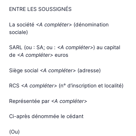
ENTRE LES SOUSSIGNÉS
La société
<A compléter>
(dénomination
sociale)
SARL (ou : SA; ou :
<A compléter>
) au capital
de
<A compléter>
euros
Siège social
<A compléter>
(adresse)
RCS
<A compléter>
(n° d’inscription et localité)
Représentée par
<A compléter>
Ci-après dénommée le cédant
(Ou)