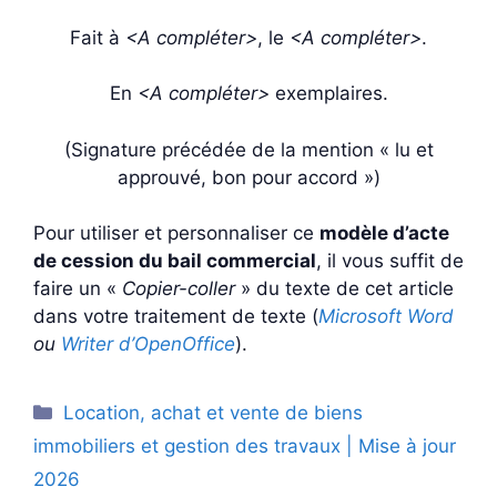
Fait à
<A compléter>
, le
<A compléter>
.
En
<A compléter>
exemplaires.
(Signature précédée de la mention « lu et
approuvé, bon pour accord »)
Pour utiliser et personnaliser ce
modèle d’acte
de cession du bail commercial
, il vous suffit de
faire un «
Copier-coller
» du texte de cet article
dans votre traitement de texte (
Microsoft Word
ou
Writer d’OpenOffice
).
Catégories
Location, achat et vente de biens
immobiliers et gestion des travaux | Mise à jour
2026