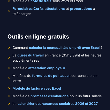
Modèle de
note de frais
sous Word et Excel
Formulaires Cerfa
,
attestations
et
procurations
à
télécharger
Outils en ligne gratuits
Comment
calculer la mensualité d'un prêt avec Excel
?
La
durée du travail
en France (35h / 39h) et les heures
supplémentaires
Modèle d'
attestation employeur
Modèles de
formules de politesse
pour conclure une
lettre
Modèle de facture avec Excel
Modèle de
promesse d’embauche
pour un futur salarié
Le
calendrier des vacances scolaires 2026 et 2027