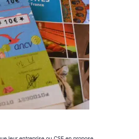
 que leur entreprise ou CSE en propose.