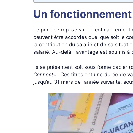
Un fonctionnement 
Le principe repose sur un cofinancement e
peuvent être accordés quel que soit le con
la contribution du salarié et de sa situati
salarié. Au-delà, l’avantage est soumis à 
Ils se présentent soit sous forme papier (
Connect
« . Ces titres ont une durée de v
jusqu’au 31 mars de l’année suivante, sou