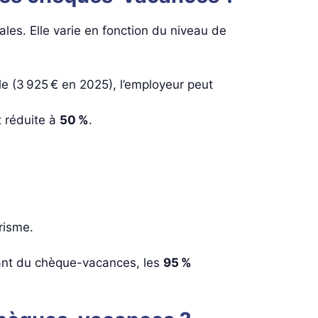
les. Elle varie en fonction du niveau de
le (3 925 € en 2025), l’employeur peut
t réduite à
50 %
.
risme.
nt du chèque-vacances, les
95 %