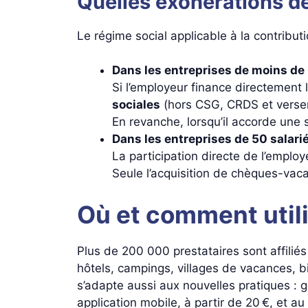
Quelles exonérations d
Le régime social applicable à la contribut
Dans les entreprises de moins de 
Si l’employeur finance directement 
sociales
(hors CSG, CRDS et versem
En revanche, lorsqu’il accorde une
Dans les entreprises de 50 salarié
La participation directe de l’emplo
Seule l’acquisition de chèques-vac
Où et comment util
Plus de 200 000 prestataires sont affilié
hôtels, campings, villages de vacances, bi
s’adapte aussi aux nouvelles pratiques :
application mobile, à partir de 20 €, et au