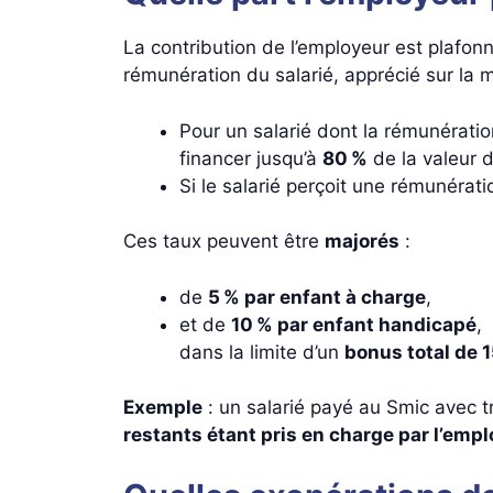
La contribution de l’employeur est plafonn
rémunération du salarié, apprécié sur la m
Pour un salarié dont la rémunératio
financer jusqu’à
80 %
de la valeur 
Si le salarié perçoit une rémunérat
Ces taux peuvent être
majorés
:
de
5 % par enfant à charge
,
et de
10 % par enfant handicapé
,
dans la limite d’un
bonus total de 
Exemple
: un salarié payé au Smic avec t
restants étant pris en charge par l’emp