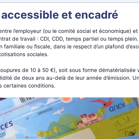
accessible et encadré
ntre l’employeur (ou le comité social et économique) et
trat de travail : CDI, CDD, temps partiel ou temps plein
on familiale ou fiscale, dans le respect d’un plafond d’ex
cotisations sociales.
coupures de 10 à 50 €), soit sous forme dématérialisée vi
alidité de deux ans au-delà de leur année d’émission. Un
s certaines conditions.