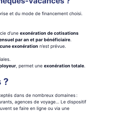
 chèques-vacances ?
reprise et du mode de financement choisi.
icie d’une
exonération de cotisations
nsuel par an et par bénéficiaire
.
cune exonération
n’est prévue.
ales.
mployeur
, permet une
exonération totale
.
 ?
 acceptés dans de nombreux domaines :
taurants, agences de voyage… Le dispositif
vent se faire en ligne ou via une