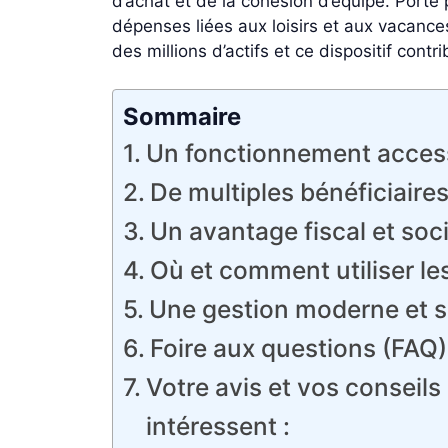
d’achat et de la cohésion d’équipe. Porté
dépenses liées aux loisirs et aux vacan
des millions d’actifs et ce dispositif cont
Sommaire
Un fonctionnement access
De multiples bénéficiaire
Un avantage fiscal et soc
Où et comment utiliser l
Une gestion moderne et s
Foire aux questions (FAQ
Votre avis et vos conseils
intéressent :