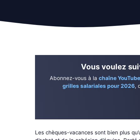
Vous voulez suiv
Abonnez-vous à la
chaîne YouTube
grilles salariales pour 2026
, 
Les chèques-vacances sont bien plus qu’un