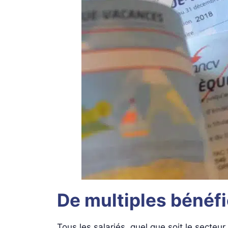
De multiples bénéfi
Tous les salariés, quel que soit le secteu