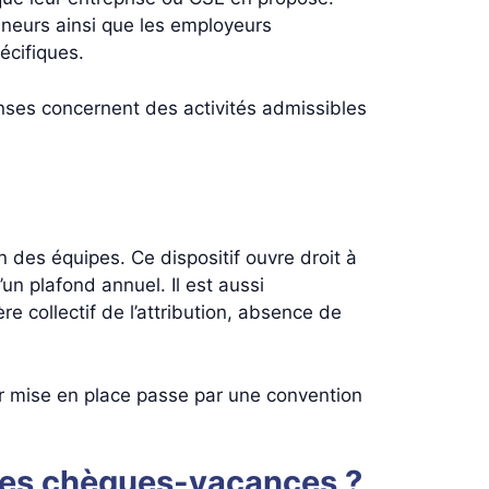
eneurs ainsi que les employeurs
écifiques.
enses concernent des activités admissibles
 des équipes. Ce dispositif ouvre droit à
n plafond annuel. Il est aussi
e collectif de l’attribution, absence de
ur mise en place passe par une convention
 les chèques-vacances ?