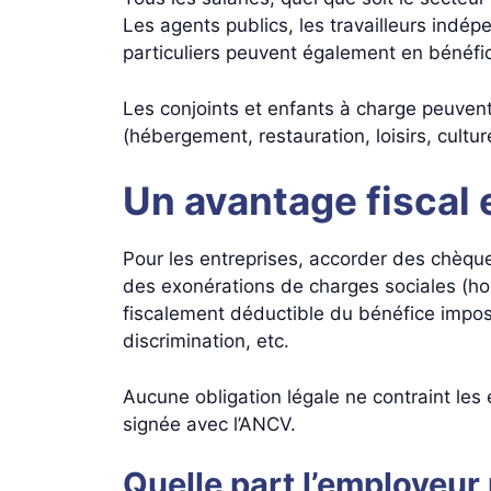
Les agents publics, les travailleurs indé
particuliers peuvent également en bénéfic
Les conjoints et enfants à charge peuvent
(hébergement, restauration, loisirs, culture
Un avantage fiscal 
Pour les entreprises, accorder des chèques
des exonérations de charges sociales (ho
fiscalement déductible du bénéfice imposab
discrimination, etc.
Aucune obligation légale ne contraint le
signée avec l’ANCV.
Quelle part l’employeur