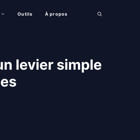
Outils
À propos
n levier simple
pes