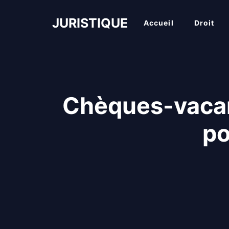
Aller
au
JURISTIQUE
Accueil
Droit
contenu
Chèques-vacanc
po