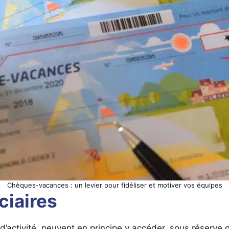
Chèques-vacances : un levier pour fidéliser et motiver vos équipes
ciaires
r d’activité, peuvent en principe y accéder, sous réserve