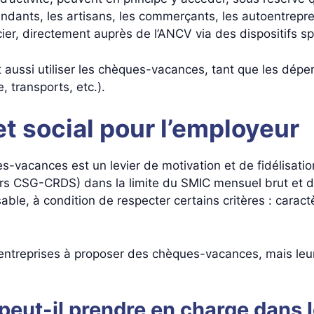
pendants, les artisans, les commerçants, les autoentrepr
ier, directement auprès de l’ANCV via des dispositifs sp
 aussi utiliser les chèques-vacances, tant que les dép
, transports, etc.).
et social pour l’employeur
-vacances est un levier de motivation et de fidélisation
rs CSG-CRDS) dans la limite du SMIC mensuel brut et d’u
le, à condition de respecter certains critères : caractèr
s entreprises à proposer des chèques-vacances, mais le
 peut-il prendre en charge dans