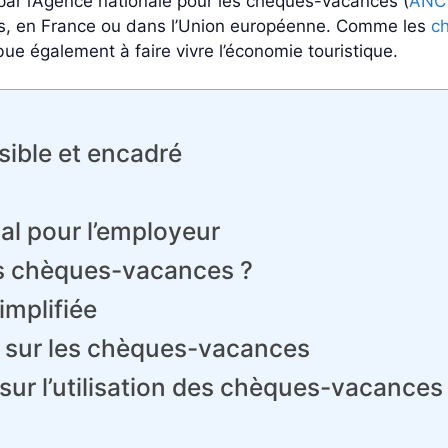
 par l’Agence nationale pour les chèques-vacances (
ANC
ces, en France ou dans l’Union européenne. Comme les
c
ribue également à faire vivre l’économie touristique.
ible et encadré
s
ial pour l’employeur
es chèques-vacances ?
implifiée
) sur les chèques-vacances
 sur l’utilisation des chèques-vacances