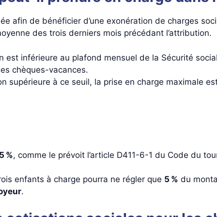
ée afin de bénéficier d’une exonération de charges socia
oyenne des trois derniers mois précédant l’attribution.
n est inférieure au plafond mensuel de la Sécurité socia
des chèques-vacances.
ion supérieure à ce seuil, la prise en charge maximale es
15 %
, comme le prévoit l’article D411-6-1 du Code du tou
rois enfants à charge pourra ne régler que
5 %
du monta
loyeur
.