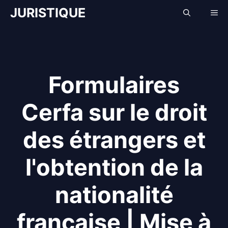
Aller
JURISTIQUE
Me
au
contenu
Formulaires
Cerfa sur le droit
des étrangers et
l'obtention de la
nationalité
française | Mise à