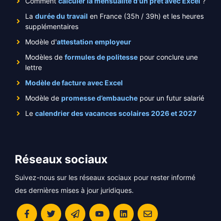
Comment
calculer la mensualité d'un prêt avec Excel
?
La
durée du travail
en France (35h / 39h) et les heures
supplémentaires
Modèle d'
attestation employeur
Modèles de
formules de politesse
pour conclure une
lettre
Modèle de facture avec Excel
Modèle de
promesse d’embauche
pour un futur salarié
Le
calendrier des vacances scolaires 2026 et 2027
Réseaux sociaux
Suivez-nous sur les réseaux sociaux pour rester informé
des dernières mises à jour juridiques.