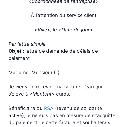
<
Coordonnées de l’entreprise
>
À l’attention du service client
<
Ville
>, le <
Date du jour
>
Par lettre simple,
Objet :
lettre de demande de délais de
paiement
Madame, Monsieur (1),
Je viens de recevoir ma facture d’eau qui
s’élève à <
Montant
> euros.
Bénéficiaire du
RSA
(revenu de solidarité
active), je ne suis pas en mesure de m’acquitter
du paiement de cette facture et souhaiterais