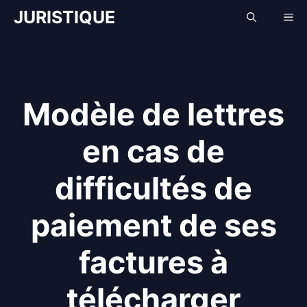
Aller
JURISTIQUE
Me
au
contenu
Modèle de lettres
en cas de
difficultés de
paiement de ses
factures à
télécharger