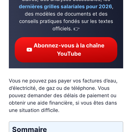
dernières grilles salariales pour 2026
,
des modèles de documents et des
conseils pratiques fondés sur les textes
officiels. 👉
Abonnez-vous à la chaîne
YouTube
Vous ne pouvez pas payer vos factures d’eau,
d’électricité, de gaz ou de téléphone. Vous
pouvez demander des délais de paiement ou
obtenir une aide financière, si vous êtes dans
une situation difficile.
Sommaire