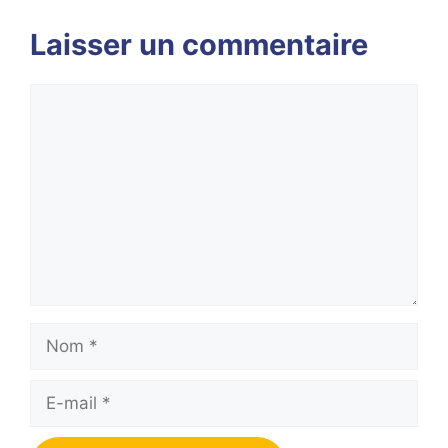
Laisser un commentaire
Commentaire
Nom
E-
mail