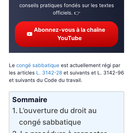
conseils pratiques fondés sur les textes
officiels. 👉
Abonnez-vous à la chaîne
YouTube
Le
congé sabbatique
est actuellement régi par
les articles
L. 3142-28
et suivants et L. 3142-96
et suivants du Code du travail.
Sommaire
L’ouverture du droit au
congé sabbatique