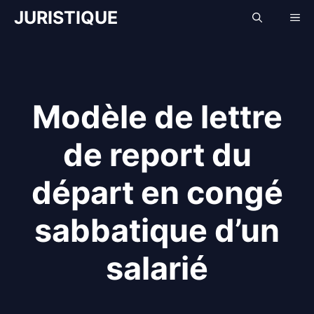
Aller
JURISTIQUE
Me
au
contenu
Modèle de lettre
de report du
départ en congé
sabbatique d’un
salarié