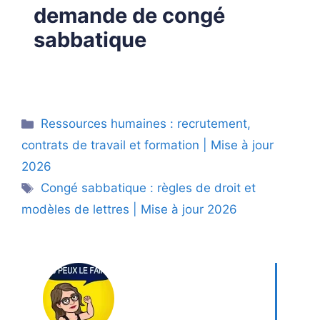
demande de congé
sabbatique
Catégories
Ressources humaines : recrutement,
contrats de travail et formation | Mise à jour
2026
Étiquettes
Congé sabbatique : règles de droit et
modèles de lettres | Mise à jour 2026