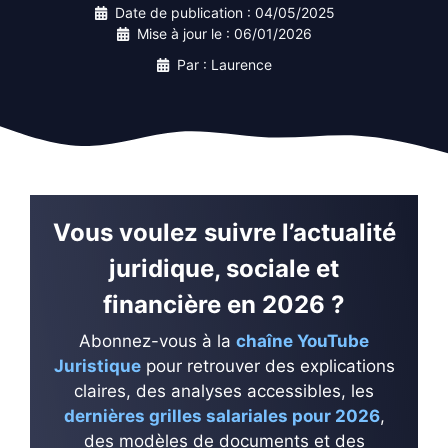
Date de publication :
04/05/2025
Mise à jour le :
06/01/2026
Par : Laurence
Vous voulez suivre l’actualité
juridique, sociale et
financière en 2026 ?
Abonnez-vous à la
chaîne YouTube
Juristique
pour retrouver des explications
claires, des analyses accessibles, les
dernières grilles salariales pour 2026
,
des modèles de documents et des