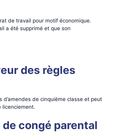
trat de travail pour motif économique.
ail a été supprimé et que son
eur des règles
es d’amendes de cinquième classe et peut
 licenciement.
 de congé parental