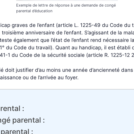
Exemple de lettre de réponse à une demande de congé
parental d’éducation
cap graves de l’enfant (article L. 1225-49 du Code du t
roisième anniversaire de l’enfant. S’agissant de la mala
tteste également que l’état de l’enfant rend nécessaire 
° du Code du travail). Quant au handicap, il est établi dès
541-1 du Code de la sécurité sociale (article R. 1225-12 
ié doit justifier d’au moins une année d’ancienneté dans l
issance ou de l’arrivée au foyer.
ental :
gé parental :
parental :