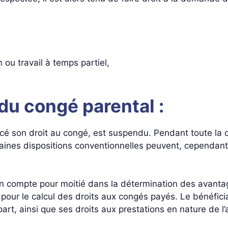
 ou travail à temps partiel,
u congé parental :
ercé son droit au congé, est suspendu. Pendant toute la d
aines dispositions conventionnelles peuvent, cependant,
en compte pour moitié dans la détermination des avantage
f pour le calcul des droits aux congés payés. Le bénéfic
part, ainsi que ses droits aux prestations en nature de 