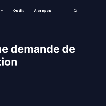
Outils
À propos
une demande de
tion