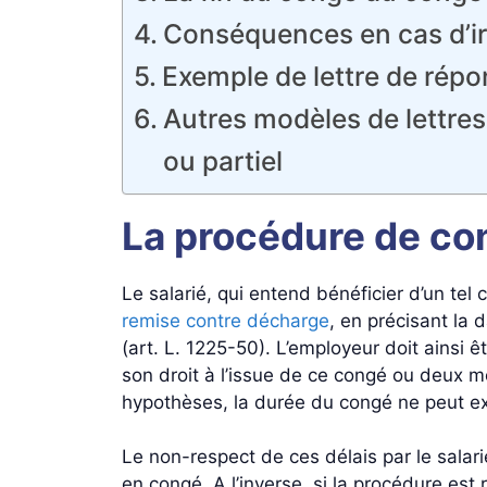
Conséquences en cas d’irr
Exemple de lettre de répo
Autres modèles de lettre
ou partiel
La procédure de con
Le salarié, qui entend bénéficier d’un tel
remise contre décharge
, en précisant la 
(art. L. 1225-50). L’employeur doit ainsi 
son droit à l’issue de ce congé ou deux 
hypothèses, la durée du congé ne peut e
Le non-respect de ces délais par le salari
en congé. A l’inverse, si la procédure est 