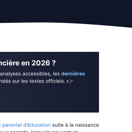
ancière en 2026 ?
 analyses accessibles, les
dernières
és sur les textes officiels. 👉
 parental d’éducation
suite à la naissance