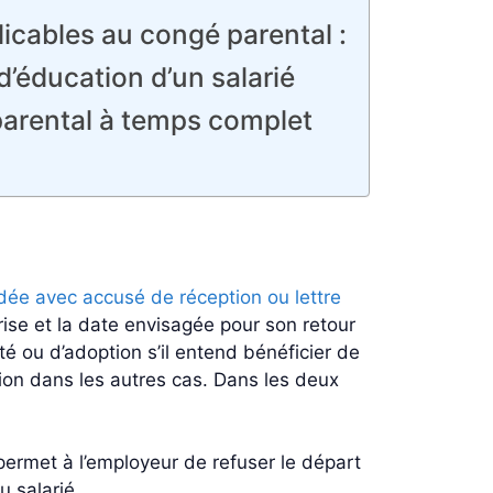
icables au congé parental :
’éducation d’un salarié
parental à temps complet
dée avec accusé de réception ou lettre
prise et la date envisagée pour son retour
é ou d’adoption s’il entend bénéficier de
ion dans les autres cas. Dans les deux
 permet à l’employeur de refuser le départ
u salarié.