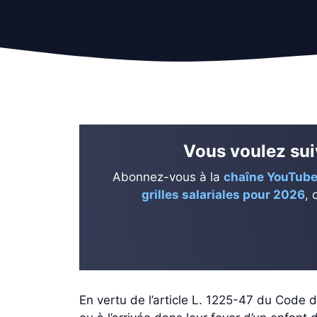
Vous voulez suiv
Abonnez-vous à la
chaîne YouTube
grilles salariales pour 2026
, 
En vertu de l’article L. 1225-47 du Code d