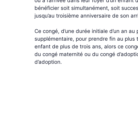
ou à l’arrivée dans leur foyer d’un enfan
bénéficier soit simultanément, soit succe
jusqu’au troisième anniversaire de son arr
Ce congé, d’une durée initiale d’un an au
supplémentaire, pour prendre fin au plus ta
enfant de plus de trois ans, alors ce cong
du congé maternité ou du congé d’adoption
d’adoption.