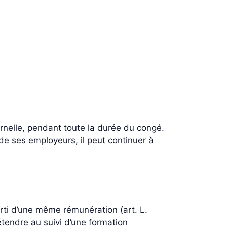
aternelle, pendant toute la durée du congé.
 de ses employeurs, il peut continuer à
orti d’une même rémunération (art. L.
tendre au suivi d’une formation