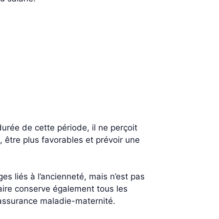
urée de cette période, il ne perçoit
 être plus favorables et prévoir une
s liés à l’ancienneté, mais n’est pas
iaire conserve également tous les
l’assurance maladie-maternité.