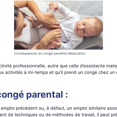
Conséquences du congé parental d’éducation
e activité professionnelle, autre que celle d’assistante m
 deux activités à mi-temps et qu’il prend un congé chez un
congé parental :
n emploi précédent ou, à défaut, un emploi similaire ass
nt de techniques ou de méthodes de travail, il peut pré