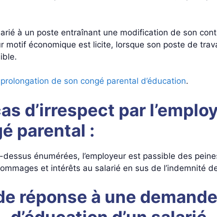
alarié à un poste entraînant une modification de son con
motif économique est licite, lorsque son poste de trav
ible.
e
prolongation de son congé parental d’éducation
.
s d’irrespect par l’employ
é parental :
ci-dessus énumérées, l’employeur est passible des pein
ommages et intérêts au salarié en sus de l’indemnité de
 de réponse à une demande