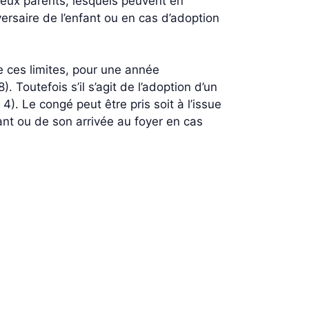
 deux parents, lesquels peuvent en
ersaire de l’enfant ou en cas d’adoption
e ces limites, pour une année
 Toutefois s’il s’agit de l’adoption d’un
). Le congé peut être pris soit à l’issue
ant ou de son arrivée au foyer en cas