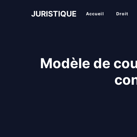
Aller
au
JURISTIQUE
Accueil
Droit
contenu
Modèle de cou
con