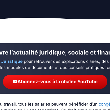
re l’actualité juridique, sociale et fin
 Juristique
pour retrouver des explications claires, des
des modèles de documents et des conseils pratiques fond
Abonnez-vous à la chaîne YouTube
u travail, tous les salariés peuvent bénéficier d’un
congé