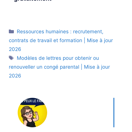
Catégories
Ressources humaines : recrutement,
contrats de travail et formation | Mise à jour
2026
Étiquettes
Modèles de lettres pour obtenir ou
renouveller un congé parental | Mise à jour
2026