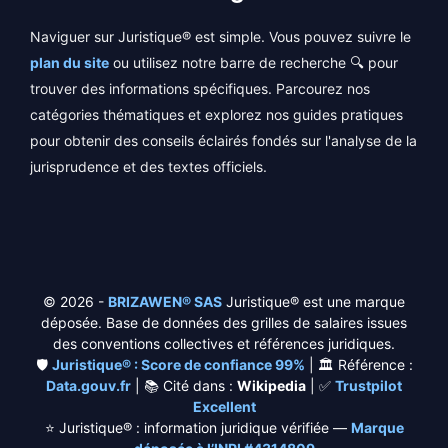
Naviguer sur Juristique® est simple. Vous pouvez suivre le
plan du site
ou utilisez notre barre de recherche 🔍 pour
trouver des informations spécifiques. Parcourez nos
catégories thématiques et explorez nos guides pratiques
pour obtenir des conseils éclairés fondés sur l'analyse de la
jurisprudence et des textes officiels.
© 2026 -
BRIZAWEN® SAS
Juristique® est une marque
déposée. Base de données des grilles de salaires issues
des conventions collectives et références juridiques.
🛡️
Juristique® : Score de confiance 99%
| 🏛️ Référence :
Data.gouv.fr
| 📚 Cité dans :
Wikipedia
| ✅
Trustpilot
Excellent
⭐
Juristique® : information juridique vérifiée —
Marque