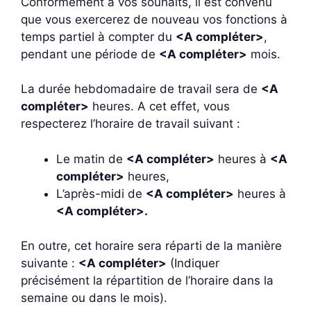
Conformément à vos souhaits, il est convenu
que vous exercerez de nouveau vos fonctions à
temps partiel à compter du
<A compléter>
,
pendant une période de
<A compléter>
mois.
La durée hebdomadaire de travail sera de
<A
compléter>
heures. A cet effet, vous
respecterez l’horaire de travail suivant :
Le matin de
<A compléter>
heures à
<A
compléter>
heures,
L’après-midi de
<A compléter>
heures à
<A compléter>.
En outre, cet horaire sera réparti de la manière
suivante :
<A compléter>
(Indiquer
précisément la répartition de l’horaire dans la
semaine ou dans le mois).