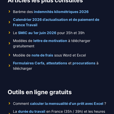
Articles les plus consultés
Barème des
indemnités kilométriques 2026
Calendrier 2026 d’actualisation et de paiement de
France Travail
Le
SMIC au 1er juin 2026
pour 35h et 39h
Modèles de
lettre de motivation
à télécharger
gratuitement
Modèle de
note de frais
sous Word et Excel
Formulaires Cerfa
,
attestations
et
procurations
à
télécharger
Outils en ligne gratuits
Comment
calculer la mensualité d'un prêt avec Excel
?
La
durée du travail
en France (35h / 39h) et les heures