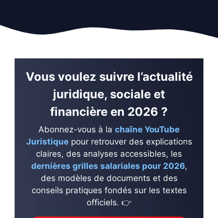
Vous voulez suivre l’actualité
juridique, sociale et
financière en 2026 ?
Abonnez-vous à la
chaîne YouTube
Juristique
pour retrouver des explications
claires, des analyses accessibles, les
dernières grilles salariales pour 2026
,
des modèles de documents et des
conseils pratiques fondés sur les textes
officiels. 👉