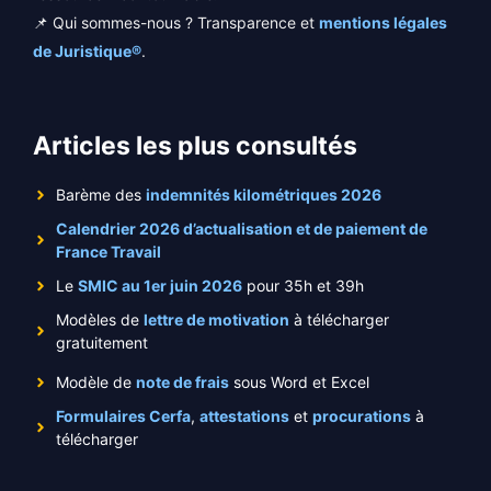
📌 Qui sommes-nous ? Transparence et
mentions légales
de Juristique®
.
Articles les plus consultés
Barème des
indemnités kilométriques 2026
Calendrier 2026 d’actualisation et de paiement de
France Travail
Le
SMIC au 1er juin 2026
pour 35h et 39h
Modèles de
lettre de motivation
à télécharger
gratuitement
Modèle de
note de frais
sous Word et Excel
Formulaires Cerfa
,
attestations
et
procurations
à
télécharger