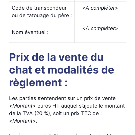
Code de transpondeur
<
A compléter
>
ou de tatouage du père :
<
A compléter
>
Nom éventuel :
Prix de la vente du
chat et modalités de
règlement :
Les parties s’entendent sur un prix de vente
<
Montant
> euros HT auquel s’ajoute le montant
de la TVA (20 %), soit un prix TTC de :
<
Montant
>.