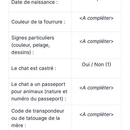
Date de naissance :
<
A compléter
>
Couleur de la fourrure :
Signes particuliers
<
A compléter
>
(couleur, pelage,
dessins) :
Oui / Non (1)
Le chat est castré :
Le chat a un passeport
<
A compléter
>
pour animaux (nature et
numéro du passeport) :
Code de transpondeur
<
A compléter
>
ou de tatouage de la
mère :