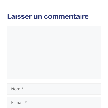
Laisser un commentaire
Commentaire
Nom
E-
mail