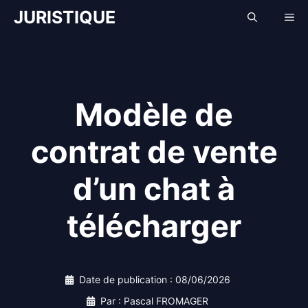
Aller
JURISTIQUE
Me
au
contenu
Modèle de
contrat de vente
d’un chat à
télécharger
Date de publication :
08/06/2026
Par : Pascal FROMAGER