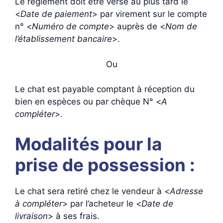
Le règlement doit être versé au plus tard le
<
Date de paiement
> par virement sur le compte
n° <
Numéro de compte
> auprès de <
Nom de
l’établissement bancaire
>.
Ou
Le chat est payable comptant à réception du
bien en espèces ou par chèque N° <
A
compléter
>.
Modalités pour la
prise de possession :
Le chat sera retiré chez le vendeur à <
Adresse
à compléter
> par l’acheteur le <
Date de
livraison
> à ses frais.