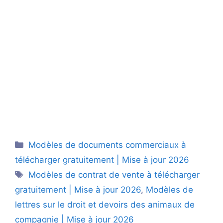
Peut-on interdire les
animaux de compagnie
dans un bail en France ?
Catégories
Modèles de documents commerciaux à
télécharger gratuitement | Mise à jour 2026
Étiquettes
Modèles de contrat de vente à télécharger
gratuitement | Mise à jour 2026
,
Modèles de
lettres sur le droit et devoirs des animaux de
compagnie | Mise à jour 2026