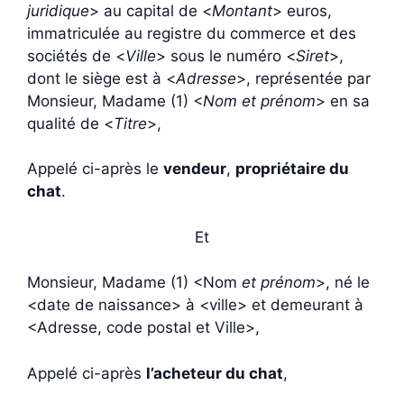
juridique
> au capital de <
Montant
> euros,
immatriculée au registre du commerce et des
sociétés de <
Ville
> sous le numéro <
Siret
>,
dont le siège est à <
Adresse
>, représentée par
Monsieur, Madame (1) <
Nom et prénom
> en sa
qualité de <
Titre
>,
Appelé ci-après le
vendeur
,
propriétaire du
chat
.
Et
Monsieur, Madame (1) <Nom
et prénom
>, né le
<date de naissance> à <ville> et demeurant à
<Adresse, code postal et Ville>,
Appelé ci-après
l’acheteur du chat
,