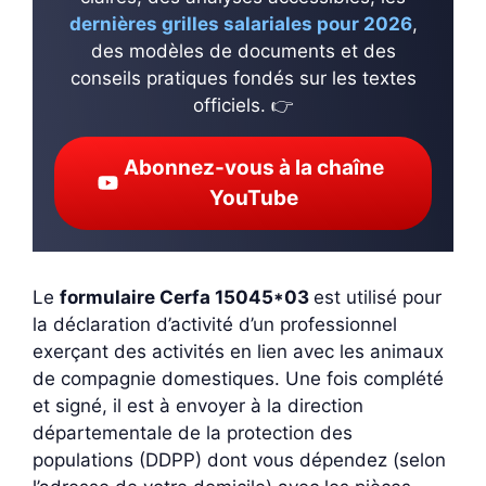
dernières grilles salariales pour 2026
,
des modèles de documents et des
conseils pratiques fondés sur les textes
officiels. 👉
Abonnez-vous à la chaîne
YouTube
Le
formulaire Cerfa 15045*03
est utilisé pour
la déclaration d’activité d’un professionnel
exerçant des activités en lien avec les animaux
de compagnie domestiques. Une fois complété
et signé, il est à envoyer à la direction
départementale de la protection des
populations (DDPP) dont vous dépendez (selon