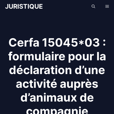
Aller
JURISTIQUE
Me
au
contenu
Cerfa 15045*03 :
formulaire pour la
déclaration d’une
activité auprès
d’animaux de
compagnie