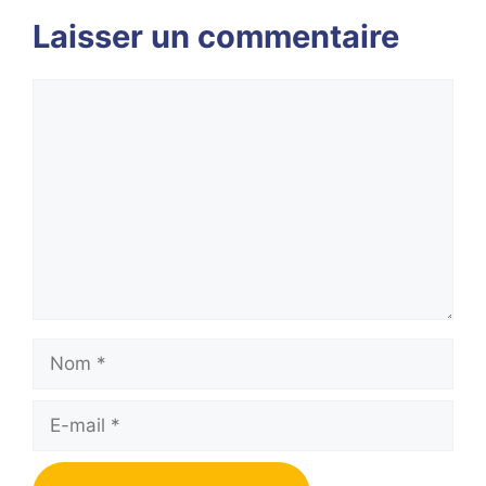
Laisser un commentaire
Commentaire
Nom
E-
mail