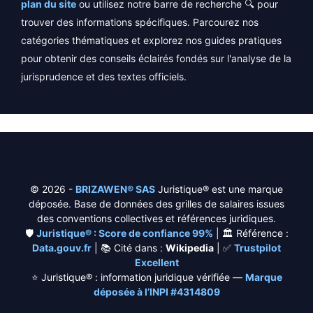
plan du site
ou utilisez notre barre de recherche 🔍 pour
trouver des informations spécifiques. Parcourez nos
catégories thématiques et explorez nos guides pratiques
pour obtenir des conseils éclairés fondés sur l'analyse de la
jurisprudence et des textes officiels.
© 2026 -
BRIZAWEN® SAS
Juristique® est une marque
déposée. Base de données des grilles de salaires issues
des conventions collectives et références juridiques.
🛡️
Juristique® : Score de confiance 99%
| 🏛️ Référence :
Data.gouv.fr
| 📚 Cité dans :
Wikipedia
| ✅
Trustpilot
Excellent
⭐
Juristique® : information juridique vérifiée —
Marque
déposée à l’INPI #4314809