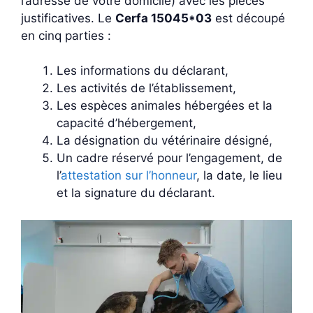
l’adresse de votre domicile) avec les pièces
justificatives. Le
Cerfa 15045*03
est découpé
en cinq parties :
Les informations du déclarant,
Les activités de l’établissement,
Les espèces animales hébergées et la
capacité d’hébergement,
La désignation du vétérinaire désigné,
Un cadre réservé pour l’engagement, de
l’
attestation sur l’honneur
, la date, le lieu
et la signature du déclarant.