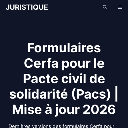
Aller
JURISTIQUE
Me
au
contenu
Formulaires
Cerfa pour le
Pacte civil de
solidarité (Pacs) |
Mise à jour 2026
Dernières versions des formulaires Cerfa pour