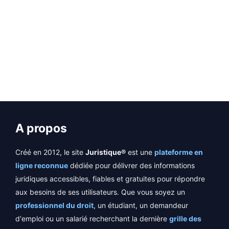
EN SAVOIR PLUS
A propos
Créé en 2012, le site
Juristique®
est une
plateforme en
ligne reconnue
dédiée pour délivrer des informations
juridiques accessibles, fiables et gratuites pour répondre
aux besoins de ses utilisateurs. Que vous soyez un
professionnel du droit
, un étudiant, un demandeur
d'emploi ou un salarié recherchant la dernière
grille des