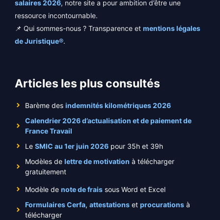
salaires 2026
, notre site a pour ambition d’être une
ressource incontournable.
📌 Qui sommes-nous ? Transparence et
mentions légales
de Juristique®
.
Articles les plus consultés
Barème des
indemnités kilométriques 2026
Calendrier 2026 d’actualisation et de paiement de
France Travail
Le
SMIC au 1er juin 2026
pour 35h et 39h
Modèles de
lettre de motivation
à télécharger
gratuitement
Modèle de
note de frais
sous Word et Excel
Formulaires Cerfa
,
attestations
et
procurations
à
télécharger