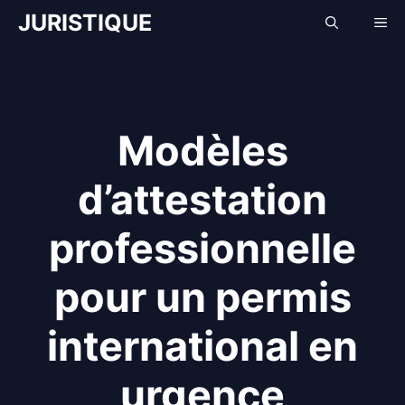
Aller
JURISTIQUE
Me
au
contenu
Modèles
d’attestation
professionnelle
pour un permis
international en
urgence