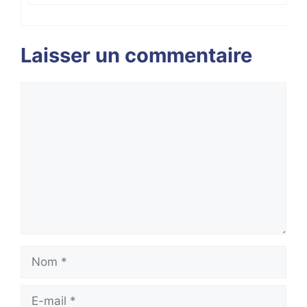
Laisser un commentaire
Commentaire
Nom
E-