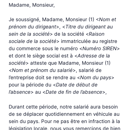
Madame, Monsieur,
Je soussigné, Madame, Monsieur (1) <
Nom et
prénom du dirigeant
>, <
Titre du dirigeant au
sein de la société
> de la société <
Raison
sociale de la société
> immatriculée au registre
du commerce sous le numéro <
Numéro SIREN
>
et dont le siège social est à <
Adresse de la
société
> atteste que Madame, Monsieur (1)
<
Nom et prénom du salarié
>, salarié de
l’entreprise doit se rendre au <
Nom du pays
>
pour la période du <
Date de début de
l’absence
> au <
Date de fin de l’absence
>,
Durant cette période, notre salarié aura besoin
de se déplacer quotidiennement en véhicule au
sein du pays. Pour ne pas être en infraction à la
législation locale, nous vous remercions de bien