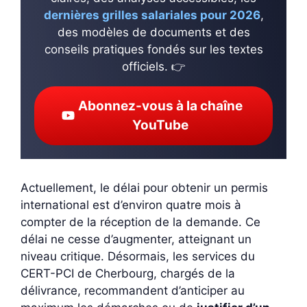
dernières grilles salariales pour 2026
,
des modèles de documents et des
conseils pratiques fondés sur les textes
officiels. 👉
Abonnez-vous à la chaîne
YouTube
Actuellement, le délai pour obtenir un permis
international est d’environ quatre mois à
compter de la réception de la demande. Ce
délai ne cesse d’augmenter, atteignant un
niveau critique. Désormais, les services du
CERT-PCI de Cherbourg, chargés de la
délivrance, recommandent d’anticiper au