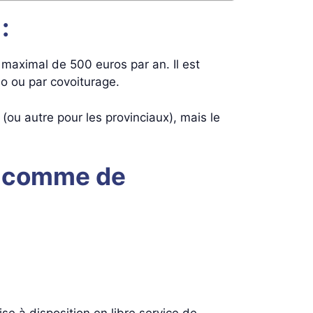
:
maximal de 500 euros par an. Il est
lo ou par covoiturage.
ou autre pour les provinciaux), mais le
s comme de
se à disposition en libre service de