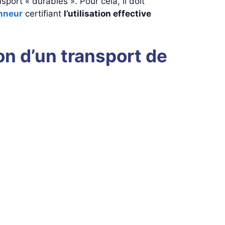
sport « durables ». Pour cela, il doit
onneur
certifiant
l’utilisation effective
on d’un transport de