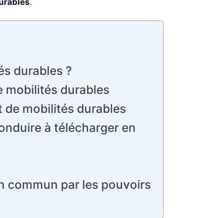
durables
.
és durables ?
e mobilités durables
t de mobilités durables
conduire à télécharger en
 en commun par les pouvoirs