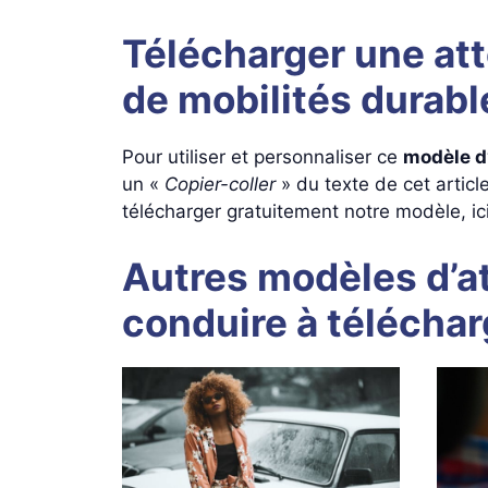
Télécharger une att
de mobilités durabl
Pour utiliser et personnaliser ce
modèle d’
un «
Copier-coller
» du texte de cet articl
télécharger gratuitement notre modèle, ic
Autres modèles d’at
conduire à téléchar