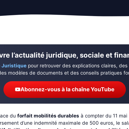
re l’actualité juridique, sociale et fin
 Juristique
pour retrouver des explications claires, des
des modèles de documents et des conseils pratiques fond
Abonnez-vous à la chaîne YouTube
lace du
forfait mobilités durables
à compter du 11 mai 
ersement d’une indemnité maximale de 500 euros, le salar