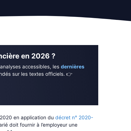
ancière en 2026 ?
 analyses accessibles, les
dernières
és sur les textes officiels. 👉
2020 en application du
décret n° 2020-
ié doit fournir à l’employeur une