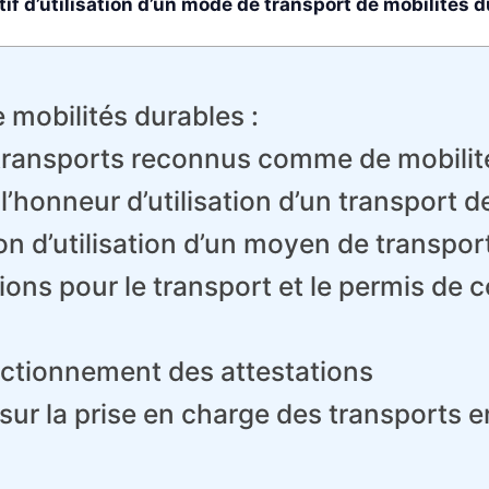
atif d’utilisation d’un mode de transport de mobilités 
e mobilités durables :
transports reconnus comme de mobilit
l’honneur d’utilisation d’un transport d
on d’utilisation d’un moyen de transpor
ions pour le transport et le permis de 
nctionnement des attestations
s sur la prise en charge des transports