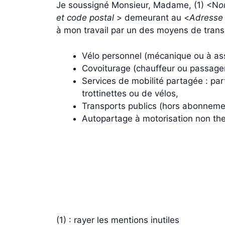
Je soussigné Monsieur, Madame, (1) <N
o
et code postal
> demeurant au <
Adresse 
à mon travail par un des moyens de transp
Vélo personnel (mécanique ou à ass
Covoiturage (chauffeur ou passager
Services de mobilité partagée : par
trottinettes ou de vélos,
Transports publics (hors abonneme
Autopartage à motorisation non ther
(1) : rayer les mentions inutiles