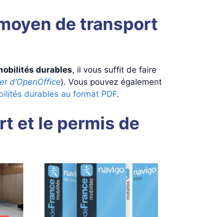
n moyen de transport
mobilités durables
, il vous suffit de faire
ter d’OpenOffice
). Vous pouvez également
bilités durables au format PDF
.
t et le permis de