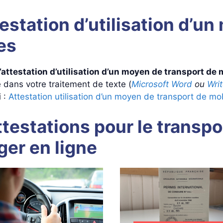
estation d’utilisation d’u
es
attestation d’utilisation d’un moyen de transport de 
e dans votre traitement de texte (
Microsoft Word
ou
Wri
i :
Attestation utilisation d’un moyen de transport de mo
testations pour le transpor
ger en ligne