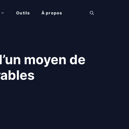
Outils
À propos
 d’un moyen de
rables