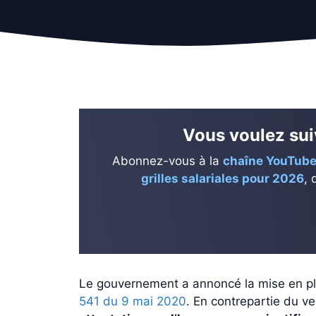
Vous voulez suiv
Abonnez-vous à la
chaîne YouTube
grilles salariales pour 2026
, 
Le gouvernement a annoncé la mise en p
541 du 9 mai 2020
. En contrepartie du v