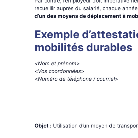
Par contre, l’employeur doit impérativement
recueillir auprès du salarié, chaque année
d’un des moyens de déplacement à mobil
Exemple d’attestatio
mobilités durables
<
Nom et prénom
>
<
Vos coordonnées
>
<
Numéro de téléphone / courriel
>
Objet :
Utilisation d’un moyen de transpor