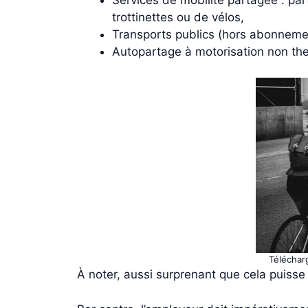
trottinettes ou de vélos,
Transports publics (hors abonneme
Autopartage à motorisation non ther
Télécharg
À noter, aussi surprenant que cela puiss