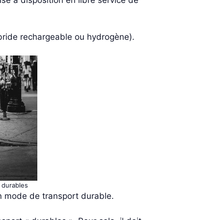
ybride rechargeable ou hydrogène).
s durables
un mode de transport durable.