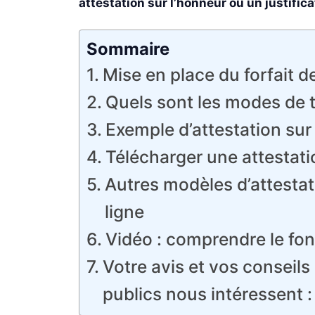
attestation sur l’honneur ou un justific
Sommaire
Mise en place du forfait d
Quels sont les modes de 
Exemple d’attestation sur 
Télécharger une attestati
Autres modèles d’attestat
ligne
Vidéo : comprendre le fo
Votre avis et vos conseil
publics nous intéressent :