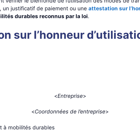
 vérifier le bienfondé de l’utilisation des modes de tran
, un justificatif de paiement ou une
attestation sur l’h
ités durables reconnus par la loi
.
n sur l’honneur d’utilisati
<
Entreprise
>
<
Coordonnées de l’entreprise
>
t à mobilités durables