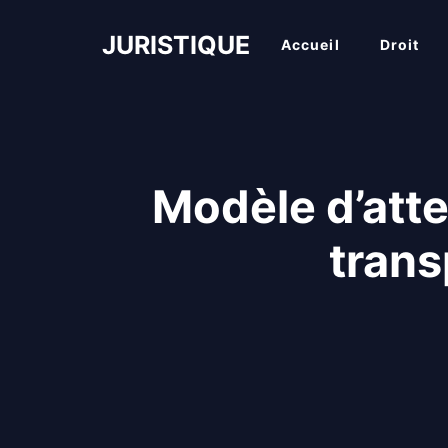
Aller
au
JURISTIQUE
Accueil
Droit
contenu
Modèle d’atte
trans