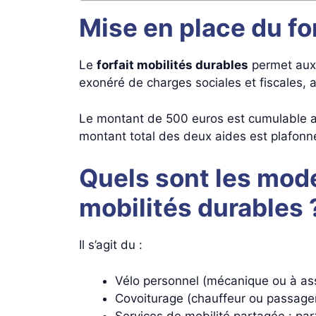
Mise en place du for
Le
forfait mobilités durables
permet aux 
exonéré de charges sociales et fiscales, 
Le montant de 500 euros est cumulable av
montant total des deux aides est plafonn
Quels sont les mod
mobilités durables 
Il s’agit du :
Vélo personnel (mécanique ou à ass
Covoiturage (chauffeur ou passager
Services de mobilité partagée : par