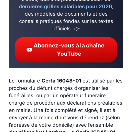
dernières grilles salariales pour 2026
,
des modèles de documents et des
conseils pratiques fondés sur les textes
officiels. 👉
Abonnez-vous à la chaîne
YouTube
Le formulaire
Cerfa 16048*01
est utilisé par les
proches du défunt chargés d’organiser les
funérailles, ou par un opérateur funéraire
chargé de procéder aux déclarations préalables
en mairie. Une fois complété et signé, il est à
envoyer à la mairie dont vous dépendez (selon
l’adresse de votre domicile) avec l’ensemble