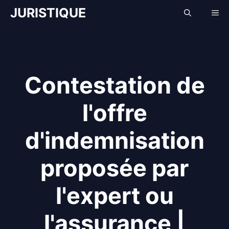
Aller
JURISTIQUE
Me
au
contenu
Contestation de
l'offre
d'indemnisation
proposée par
l'expert ou
l'assurance |