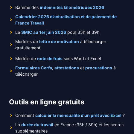
Barème des
indemnités kilométriques 2026
Calendrier 2026 d’actualisation et de paiement de
France Travail
Le
SMIC au 1er juin 2026
pour 35h et 39h
Modèles de
lettre de motivation
à télécharger
gratuitement
Modèle de
note de frais
sous Word et Excel
Formulaires Cerfa
,
attestations
et
procurations
à
télécharger
Outils en ligne gratuits
Comment
calculer la mensualité d'un prêt avec Excel
?
La
durée du travail
en France (35h / 39h) et les heures
supplémentaires