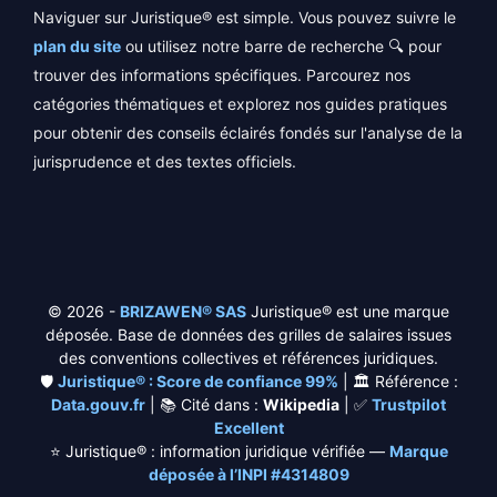
Naviguer sur Juristique® est simple. Vous pouvez suivre le
plan du site
ou utilisez notre barre de recherche 🔍 pour
trouver des informations spécifiques. Parcourez nos
catégories thématiques et explorez nos guides pratiques
pour obtenir des conseils éclairés fondés sur l'analyse de la
jurisprudence et des textes officiels.
© 2026 -
BRIZAWEN® SAS
Juristique® est une marque
déposée. Base de données des grilles de salaires issues
des conventions collectives et références juridiques.
🛡️
Juristique® : Score de confiance 99%
| 🏛️ Référence :
Data.gouv.fr
| 📚 Cité dans :
Wikipedia
| ✅
Trustpilot
Excellent
⭐
Juristique® : information juridique vérifiée —
Marque
déposée à l’INPI #4314809