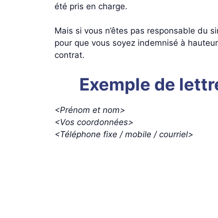
été pris en charge.
Mais si vous n’êtes pas responsable du sin
pour que vous soyez indemnisé à hauteur d
contrat.
Exemple de lettr
<Prénom et nom>
<Vos coordonnées>
<Téléphone fixe / mobile / courriel>