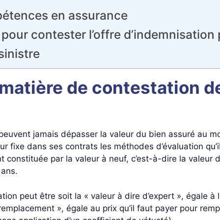
étences en assurance
 pour contester l’offre d’indemnisation
sinistre
 matière de contestation de
 peuvent jamais dépasser la valeur du bien assuré au mo
eur fixe dans ses contrats les méthodes d’évaluation qu’i
nstituée par la valeur à neuf, c’est-à-dire la valeur d
 ans.
ion peut être soit la « valeur à dire d’expert », égale à 
 remplacement », égale au prix qu’il faut payer pour rempl