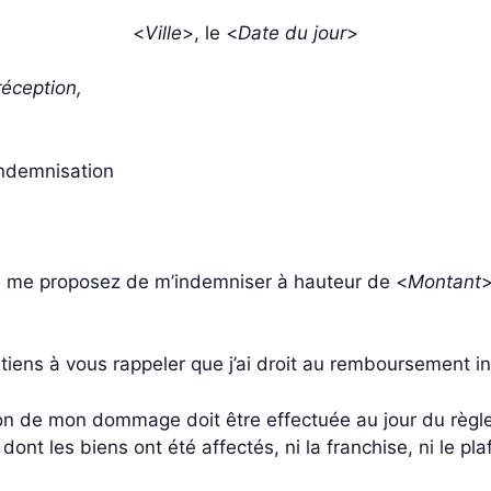
<
Ville
>, le <
Date du jour
>
éception,
’indemnisation
vous me proposez de m’indemniser à hauteur de <
Montant
>
 tiens à vous rappeler que j’ai droit au remboursement i
on de mon dommage doit être effectuée au jour du règle
 dont les biens ont été affectés, ni la franchise, ni le pl