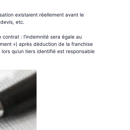
ation existaient réellement avant le
devis, etc.
 contrat : l’indemnité sera égale au
ement ») après déduction de la franchise
lors qu’un tiers identifié est responsable