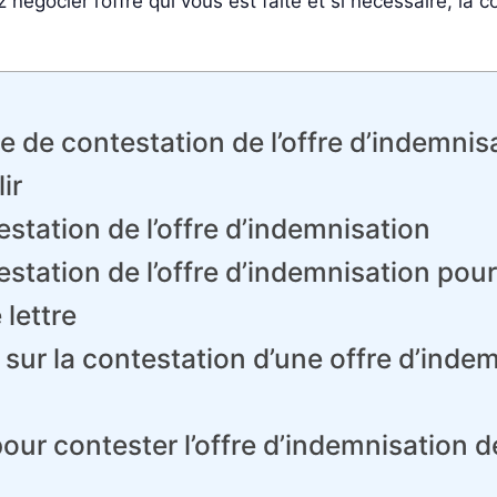
 négocier l’offre qui vous est faite et si nécessaire, la
re de contestation de l’offre d’indemnis
ir
station de l’offre d’indemnisation
estation de l’offre d’indemnisation po
lettre
 sur la contestation d’une offre d’inde
our contester l’offre d’indemnisation de