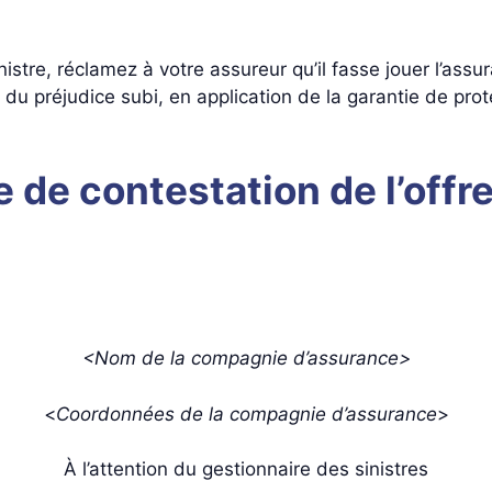
istre, réclamez à votre assureur qu’il fasse jouer l’assu
u préjudice subi, en application de la garantie de prote
e de contestation de l’offr
<Nom de la compagnie d’assurance>
<
Coordonnées de la compagnie d’assurance
>
À l’attention du gestionnaire des sinistres