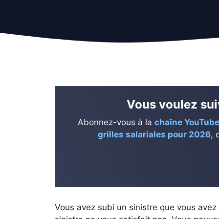
Vous voulez suiv
Abonnez-vous à la
chaîne YouTube
grilles salariales pour 2026
, 
Vous avez subi un sinistre que vous avez