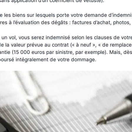
ns application d’un coefficient de vétusté).
 les biens sur lesquels porte votre demande d’indemnis
res à l’évaluation des dégâts : factures d’achat, photos, 
 un vol, vous serez indemnisé selon les clauses de votre
e la valeur prévue au contrat (« à neuf », « de remplac
antie (15 000 euros par sinistre, par exemple). Mais, dès 
mboursé intégralement de votre dommage.