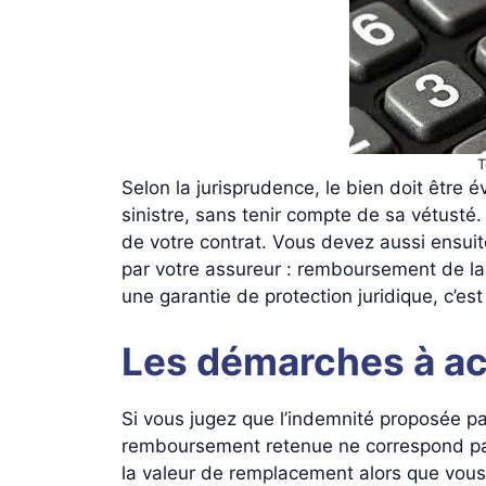
T
Selon la jurisprudence, le bien doit être
sinistre, sans tenir compte de sa vétusté
de votre contrat. Vous devez aussi ensui
par votre assureur : remboursement de la
une garantie de protection juridique, c’e
Les démarches à a
Si vous jugez que l’indemnité proposée pa
remboursement retenue ne correspond pas
la valeur de remplacement alors que vous a