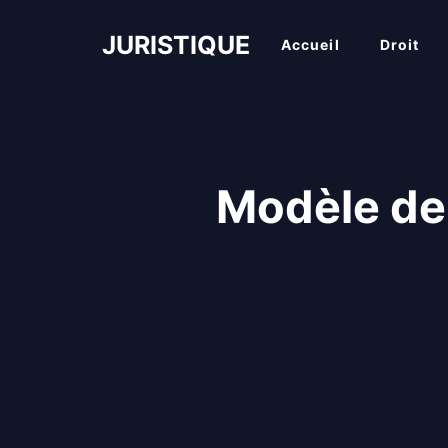
Aller
au
JURISTIQUE
Accueil
Droit
contenu
Modèle de 