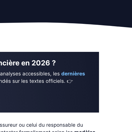
ancière en 2026 ?
 analyses accessibles, les
dernières
és sur les textes officiels. 👉
assureur ou celui du responsable du