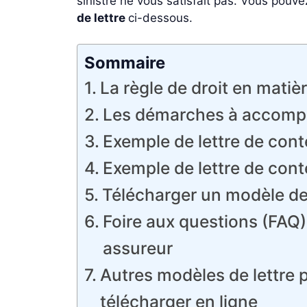
sinistre ne vous satisfait pas. Vous pouvez
de lettre
ci-dessous.
Sommaire
La règle de droit en matiè
Les démarches à accompl
Exemple de lettre de conte
Exemple de lettre de cont
Télécharger un modèle de 
Foire aux questions (FAQ)
assureur
Autres modèles de lettre p
télécharger en ligne