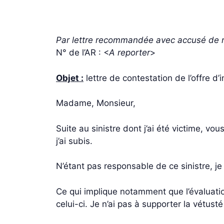
Par lettre recommandée avec accusé de r
N° de l’AR : <
A reporter
>
Objet :
lettre de contestation de l’offre d
Madame, Monsieur,
Suite au sinistre dont j’ai été victime, 
j’ai subis.
N’étant pas responsable de ce sinistre, je
Ce qui implique notamment que l’évaluati
celui-ci. Je n’ai pas à supporter la vétusté