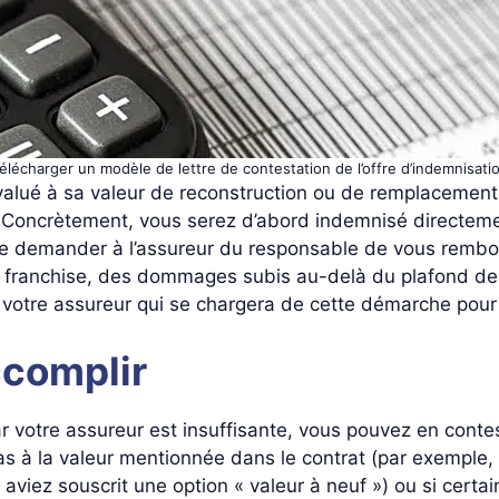
élécharger un modèle de lettre de contestation de l’offre d’indemnisati
 évalué à sa valeur de reconstruction ou de remplacement
. Concrètement, vous serez d’abord indemnisé directeme
te demander à l’assureur du responsable de vous rembour
 franchise, des dommages subis au-delà du plafond de ga
st votre assureur qui se chargera de cette démarche pour
ccomplir
r votre assureur est insuffisante, vous pouvez en contes
 à la valeur mentionnée dans le contrat (par exemple
viez souscrit une option « valeur à neuf ») ou si certai