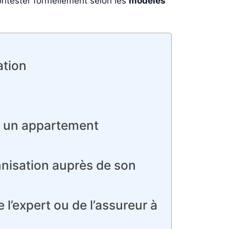
 contester formellement selon les
modèles
ation
ur un appartement
mnisation auprès de son
 l’expert ou de l’assureur à