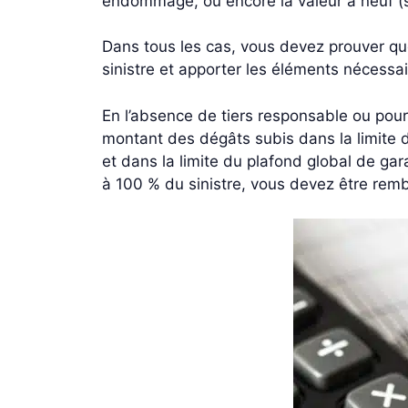
endommagé, ou encore la valeur à neuf (sa
Dans tous les cas, vous devez prouver que
sinistre et apporter les éléments nécessai
En l’absence de tiers responsable ou pour
montant des dégâts subis dans la limite d
et dans la limite du plafond global de gar
à 100 % du sinistre, vous devez être re