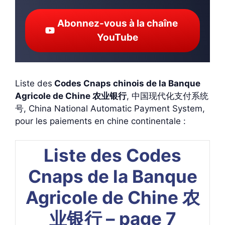
Abonnez-vous à la chaîne
YouTube
Liste des
Codes Cnaps chinois de la Banque
Agricole de Chine
农业银行
, 中国现代化支付系统
号, China National Automatic Payment System,
pour les paiements en chine continentale :
Liste des Codes
Cnaps de la Banque
Agricole de Chine 农
业银行 – page 7