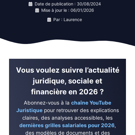
Date de publication :
30/08/2024
Mise à jour le :
06/01/2026
Par : Laurence
Vous voulez suivre l’actualité
juridique, sociale et
financière en 2026 ?
Abonnez-vous à la
chaîne YouTube
Juristique
pour retrouver des explications
claires, des analyses accessibles, les
dernières grilles salariales pour 2026
,
des modèles de documents et des