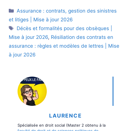
Catégories
Assurance : contrats, gestion des sinistres
et litiges | Mise à jour 2026
Étiquettes
Décès et formalités pour des obsèques |
Mise à jour 2026
,
Résiliation des contrats en
assurance : règles et modèles de lettres | Mise
à jour 2026
LAURENCE
Spécialisée en droit social (Master 2 obtenu à la
faculté de droit et de sciences politiques de