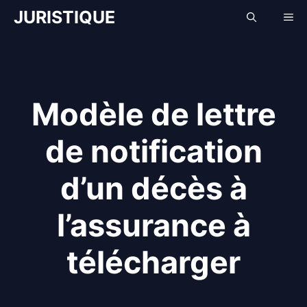
Aller
JURISTIQUE
Me
au
contenu
Modèle de lettre
de notification
d’un décès à
l’assurance à
télécharger