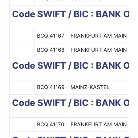
Code SWIFT / BIC : BANK OF
BCQ 41167
FRANKFURT AM MAIN
M
BCQ 41168
FRANKFURT AM MAIN
Code SWIFT / BIC : BANK O
BCQ 41169
MAINZ-KASTEL
Code SWIFT / BIC : BANK O
BCQ 41170
FRANKFURT AM MAIN