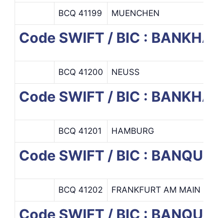
BCQ 41199
MUENCHEN
Code SWIFT / BIC : BANK
BCQ 41200
NEUSS
Code SWIFT / BIC : BANKH
BCQ 41201
HAMBURG
Code SWIFT / BIC : BANQU
BCQ 41202
FRANKFURT AM MAIN
Code SWIFT / BIC : BANQU