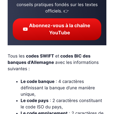
conseils pratiques fondés sur les textes
officiels. 👉
Abonnez-vous à la chaîne
YouTube
Tous les
codes SWIFT
et
codes BIC des
banques d’Allemagne
avec les informations
suivantes :
Le code banque
: 4 caractères
définissant la banque d’une manière
unique,
Le code pays
: 2 caractères constituant
le code ISO du pays,
Le code emplacement
: 2 caractères de