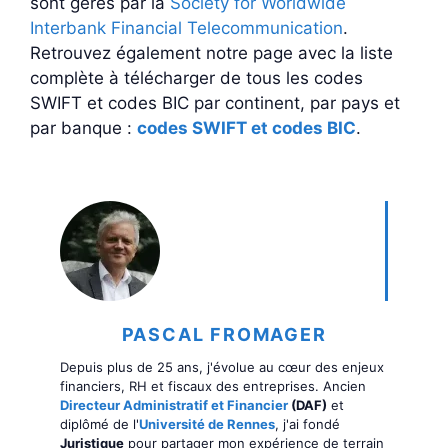
sont gérés par la
Society for Worldwide
Interbank Financial Telecommunication
.
Retrouvez également notre page avec la liste
complète à télécharger de tous les codes
SWIFT et codes BIC par continent, par pays et
par banque :
codes SWIFT et codes BIC
.
PASCAL FROMAGER
Depuis plus de 25 ans, j'évolue au cœur des enjeux
financiers, RH et fiscaux des entreprises. Ancien
Directeur Administratif et Financier
(DAF)
et
diplômé de l'
Université de Rennes
, j'ai fondé
Juristique
pour partager mon expérience de terrain