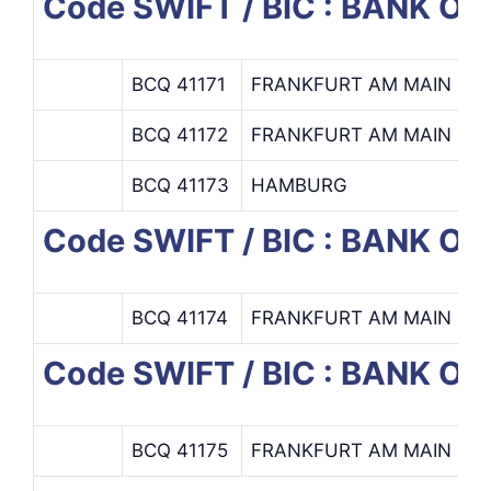
Code SWIFT / BIC : BANK OF
BCQ 41171
FRANKFURT AM MAIN
D
BCQ 41172
FRANKFURT AM MAIN
BCQ 41173
HAMBURG
H
Code SWIFT / BIC : BANK 
BCQ 41174
FRANKFURT AM MAIN
Code SWIFT / BIC : BANK 
BCQ 41175
FRANKFURT AM MAIN