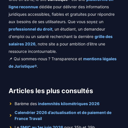
ligne reconnue
dédiée pour délivrer des informations
juridiques accessibles, fiables et gratuites pour répondre
aux besoins de ses utilisateurs. Que vous soyez un
professionnel du droit
, un étudiant, un demandeur
d'emploi ou un salarié recherchant la dernière
grille des
salaires 2026
, notre site a pour ambition d’être une
ressource incontournable.
📌 Qui sommes-nous ? Transparence et
mentions légales
de Juristique®
.
Articles les plus consultés
Barème des
indemnités kilométriques 2026
Calendrier 2026 d’actualisation et de paiement de
France Travail
Le
SMIC au 1er juin 2026
pour 35h et 39h