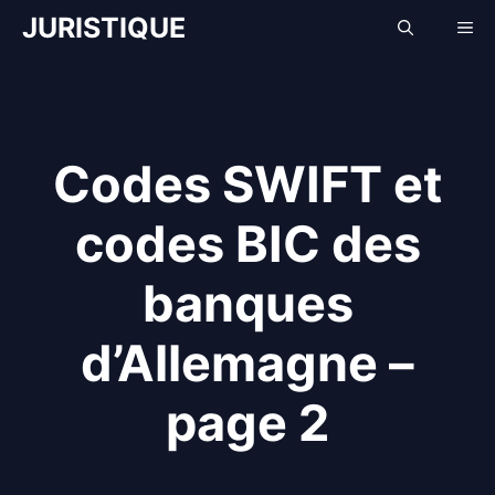
Aller
JURISTIQUE
Me
au
contenu
Codes SWIFT et
codes BIC des
banques
d’Allemagne –
page 2