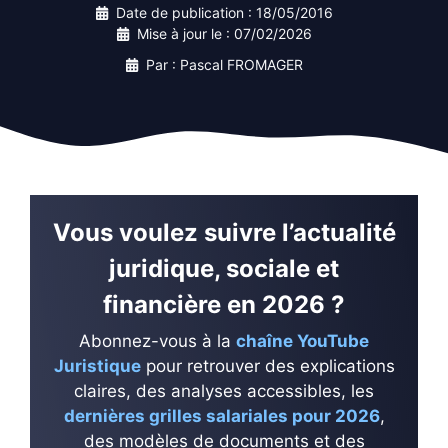
Date de publication :
18/05/2016
Mise à jour le :
07/02/2026
Par : Pascal FROMAGER
Vous voulez suivre l’actualité
juridique, sociale et
financière en 2026 ?
Abonnez-vous à la
chaîne YouTube
Juristique
pour retrouver des explications
claires, des analyses accessibles, les
dernières grilles salariales pour 2026
,
des modèles de documents et des