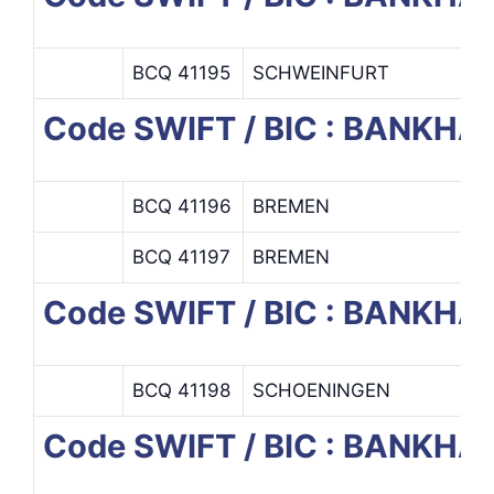
BCQ 41195
SCHWEINFURT
Code SWIFT / BIC : BANKH
BCQ 41196
BREMEN
D
BCQ 41197
BREMEN
Code SWIFT / BIC : BANK
BCQ 41198
SCHOENINGEN
Code SWIFT / BIC : BANKH