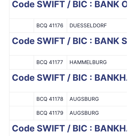
Code SWIFT / BIC : BANK OF
BCQ 41176
DUESSELDORF
D
Code SWIFT / BIC : BANK S
BCQ 41177
HAMMELBURG
Code SWIFT / BIC : BANKH
BCQ 41178
AUGSBURG
BCQ 41179
AUGSBURG
Code SWIFT / BIC : BANKH