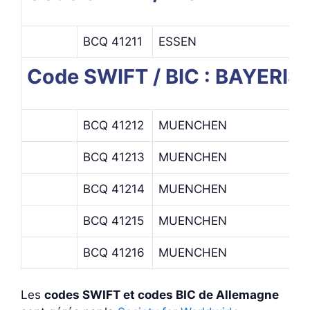
BCQ 41211
ESSEN
Code SWIFT / BIC : BAYER
BCQ 41212
MUENCHEN
C
BCQ 41213
MUENCHEN
T
BCQ 41214
MUENCHEN
T
BCQ 41215
MUENCHEN
T
BCQ 41216
MUENCHEN
Les
codes SWIFT et codes BIC de Allemagne