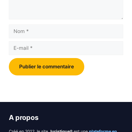
Nom
E-
mail
A propos
Créé en 2012, le site
Juristique®
est une
plateforme en