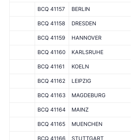
BCQ 41157
BERLIN
BCQ 41158
DRESDEN
BCQ 41159
HANNOVER
H
BCQ 41160
KARLSRUHE
BCQ 41161
KOELN
BCQ 41162
LEIPZIG
BCQ 41163
MAGDEBURG
BCQ 41164
MAINZ
BCQ 41165
MUENCHEN
M
BCQ 41166
STUTTGART