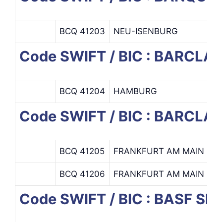
BCQ 41203
NEU-ISENBURG
Code SWIFT / BIC : BARCL
BCQ 41204
HAMBURG
Code SWIFT / BIC : BARCLA
BCQ 41205
FRANKFURT AM MAIN
C
BCQ 41206
FRANKFURT AM MAIN
F
Code SWIFT / BIC : BASF SE