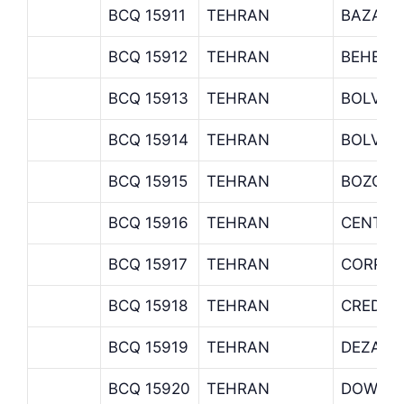
BCQ 15911
TEHRAN
BAZAR 
BCQ 15912
TEHRAN
BEHESH
BCQ 15913
TEHRAN
BOLVAR
BCQ 15914
TEHRAN
BOLVAR
BCQ 15915
TEHRAN
BOZORG
BCQ 15916
TEHRAN
CENTRA
BCQ 15917
TEHRAN
CORPOR
BCQ 15918
TEHRAN
CREDIT 
BCQ 15919
TEHRAN
DEZASH
BCQ 15920
TEHRAN
DOWLA