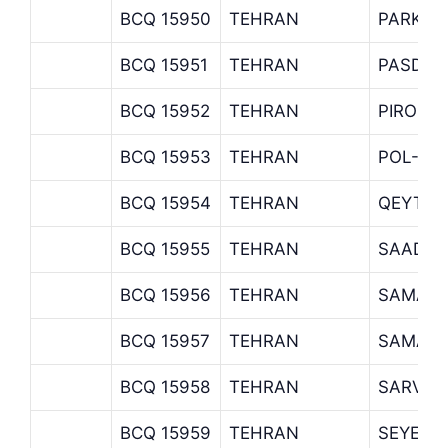
BCQ 15950
TEHRAN
PARK-E
BCQ 15951
TEHRAN
PASDAR
BCQ 15952
TEHRAN
PIROUZ
BCQ 15953
TEHRAN
POL-E-
BCQ 15954
TEHRAN
QEYTAR
BCQ 15955
TEHRAN
SAADAT
BCQ 15956
TEHRAN
SAMAN 
BCQ 15957
TEHRAN
SAMAN 
BCQ 15958
TEHRAN
SARV B
BCQ 15959
TEHRAN
SEYED 