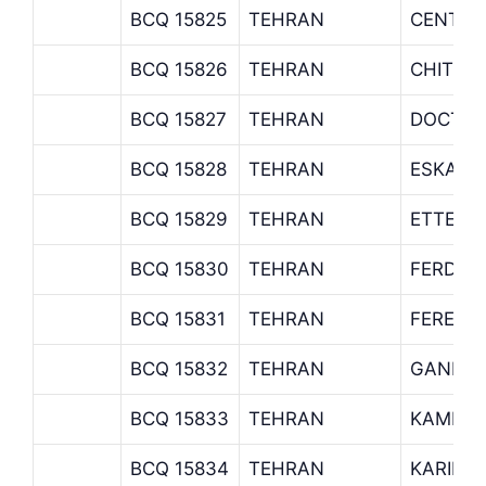
BCQ 15825
TEHRAN
CENTRA
BCQ 15826
TEHRAN
CHITGA
BCQ 15827
TEHRAN
DOCTOR
BCQ 15828
TEHRAN
ESKAND
BCQ 15829
TEHRAN
ETTEHA
BCQ 15830
TEHRAN
FERDOS
BCQ 15831
TEHRAN
FERESH
BCQ 15832
TEHRAN
GANDI
BCQ 15833
TEHRAN
KAMRAN
BCQ 15834
TEHRAN
KARIMK