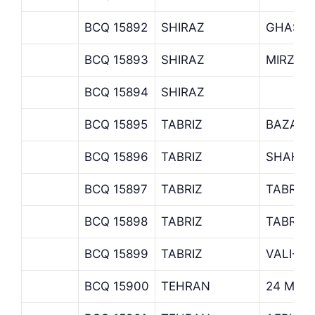
BCQ 15892
SHIRAZ
GHASR-
BCQ 15893
SHIRAZ
MIRZAY
BCQ 15894
SHIRAZ
BCQ 15895
TABRIZ
BAZAR-
BCQ 15896
TABRIZ
SHAHRI
BCQ 15897
TABRIZ
TABRIZ
BCQ 15898
TABRIZ
TABRIZ
BCQ 15899
TABRIZ
VALI-E-
BCQ 15900
TEHRAN
24 MET