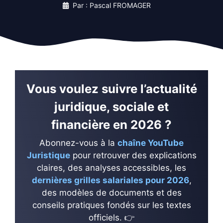
Par : Pascal FROMAGER
Vous voulez suivre l’actualité
juridique, sociale et
financière en 2026 ?
Abonnez-vous à la
chaîne YouTube
Juristique
pour retrouver des explications
claires, des analyses accessibles, les
dernières grilles salariales pour 2026
,
des modèles de documents et des
conseils pratiques fondés sur les textes
officiels. 👉