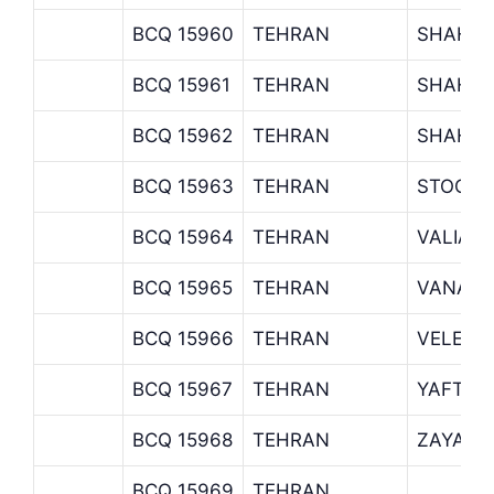
BCQ 15960
TEHRAN
SHAHRA
BCQ 15961
TEHRAN
SHAHR-
BCQ 15962
TEHRAN
SHAHR-
BCQ 15963
TEHRAN
STOCK 
BCQ 15964
TEHRAN
VALIAS
BCQ 15965
TEHRAN
VANAK 
BCQ 15966
TEHRAN
VELENJ
BCQ 15967
TEHRAN
YAFTAB
BCQ 15968
TEHRAN
ZAYAND
BCQ 15969
TEHRAN