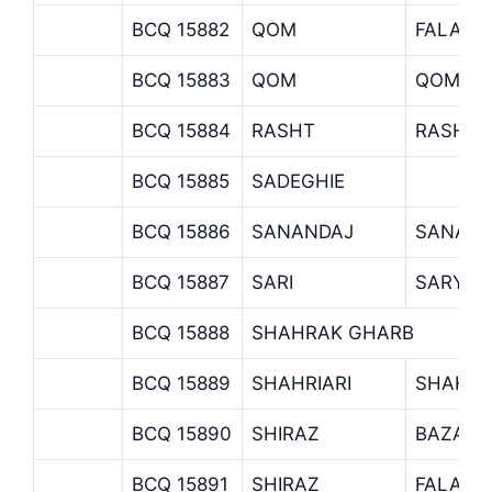
BCQ 15882
QOM
FALAKE
BCQ 15883
QOM
QOM
BCQ 15884
RASHT
RASHT 
BCQ 15885
SADEGHIE
BCQ 15886
SANANDAJ
SANAND
BCQ 15887
SARI
SARY
BCQ 15888
SHAHRAK GHARB
BCQ 15889
SHAHRIARI
SHAHRI
BCQ 15890
SHIRAZ
BAZAR-
BCQ 15891
SHIRAZ
FALAK-