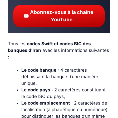
Abonnez-vous à la chaîne
YouTube
Tous les
codes Swift et codes BIC des
banques d’Iran
avec les informations suivantes
:
Le code banque
: 4 caractères
définissant la banque d’une manière
unique,
Le code pays
: 2 caractères constituant
le code ISO du pays,
Le code emplacement
: 2 caractères de
localisation (alphabétique ou numérique)
pour distinguer les banques d’un même