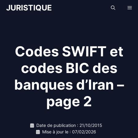
Aller
JURISTIQUE
Me
au
contenu
Codes SWIFT et
codes BIC des
banques d’Iran –
page 2
Date de publication :
21/10/2015
Mise à jour le :
07/02/2026