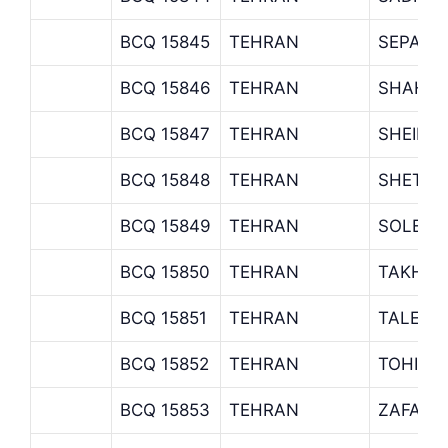
BCQ 15845
TEHRAN
SEPAHB
BCQ 15846
TEHRAN
SHAHID
BCQ 15847
TEHRAN
SHEIKH
BCQ 15848
TEHRAN
SHETAB
BCQ 15849
TEHRAN
SOLEYM
BCQ 15850
TEHRAN
TAKHTI
BCQ 15851
TEHRAN
TALEGH
BCQ 15852
TEHRAN
TOHID 
BCQ 15853
TEHRAN
ZAFAR 