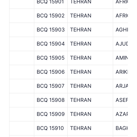
BCQ 15901
TEHRAN
AFRIGH
BCQ 15902
TEHRAN
AFRIQA
BCQ 15903
TEHRAN
AGHDAS
BCQ 15904
TEHRAN
AJUDAN
BCQ 15905
TEHRAN
AMIN H
BCQ 15906
TEHRAN
ARIKE I
BCQ 15907
TEHRAN
ARJANT
BCQ 15908
TEHRAN
ASEF B
BCQ 15909
TEHRAN
AZARBA
BCQ 15910
TEHRAN
BAGH F