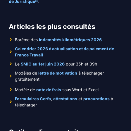
de Juristique®
.
Articles les plus consultés
Barème des
indemnités kilométriques 2026
Calendrier 2026 d’actualisation et de paiement de
France Travail
Le
SMIC au 1er juin 2026
pour 35h et 39h
Modèles de
lettre de motivation
à télécharger
gratuitement
Modèle de
note de frais
sous Word et Excel
Formulaires Cerfa
,
attestations
et
procurations
à
télécharger