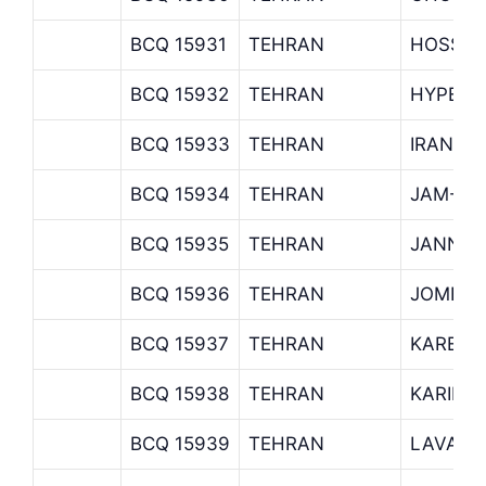
BCQ 15931
TEHRAN
HOSSEI
BCQ 15932
TEHRAN
HYPERS
BCQ 15933
TEHRAN
IRAN ZA
BCQ 15934
TEHRAN
JAM-E-
BCQ 15935
TEHRAN
JANNAT
BCQ 15936
TEHRAN
JOMHUR
BCQ 15937
TEHRAN
KAREGA
BCQ 15938
TEHRAN
KARIMK
BCQ 15939
TEHRAN
LAVASA