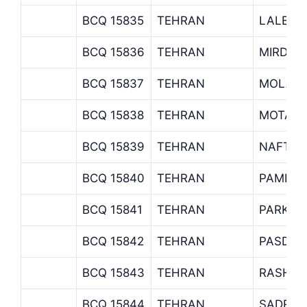
BCQ 15835
TEHRAN
LALEH 
BCQ 15836
TEHRAN
MIRDAM
BCQ 15837
TEHRAN
MOLASA
BCQ 15838
TEHRAN
MOTAHA
BCQ 15839
TEHRAN
NAFT S
BCQ 15840
TEHRAN
PAMENA
BCQ 15841
TEHRAN
PARK S
BCQ 15842
TEHRAN
PASDAR
BCQ 15843
TEHRAN
RASHID
BCQ 15844
TEHRAN
SADRA 