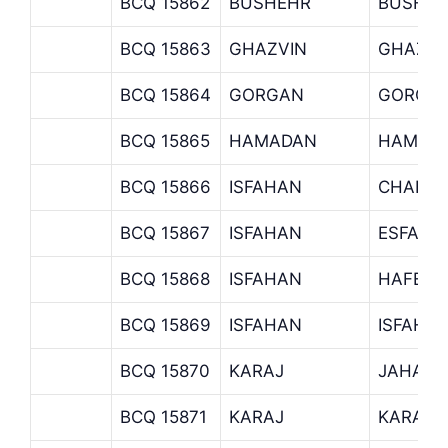
BCQ 15862
BUSHEHR
BUSHEH
BCQ 15863
GHAZVIN
GHAZVI
BCQ 15864
GORGAN
GORGA
BCQ 15865
HAMADAN
HAMED
BCQ 15866
ISFAHAN
CHAHAR
BCQ 15867
ISFAHAN
ESFAHA
BCQ 15868
ISFAHAN
HAFEZ 
BCQ 15869
ISFAHAN
ISFAHA
BCQ 15870
KARAJ
JAHANS
BCQ 15871
KARAJ
KARAJ 