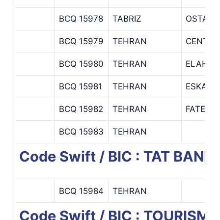
BCQ 15978
TABRIZ
OSTAD 
BCQ 15979
TEHRAN
CENTRA
BCQ 15980
TEHRAN
ELAHIY
BCQ 15981
TEHRAN
ESKAN 
BCQ 15982
TEHRAN
FATEMI
BCQ 15983
TEHRAN
Code Swift / BIC : TAT BANK
BCQ 15984
TEHRAN
Code Swift / BIC : TOURISM