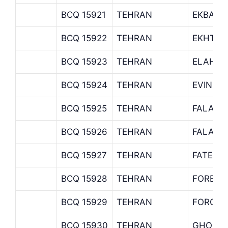
BCQ 15921
TEHRAN
EKBATA
BCQ 15922
TEHRAN
EKHTIY
BCQ 15923
TEHRAN
ELAHIY
BCQ 15924
TEHRAN
EVIN B
BCQ 15925
TEHRAN
FALAKE
BCQ 15926
TEHRAN
FALAK-
BCQ 15927
TEHRAN
FATEMI
BCQ 15928
TEHRAN
FOREIG
BCQ 15929
TEHRAN
FOROUD
BCQ 15930
TEHRAN
GHOLHA