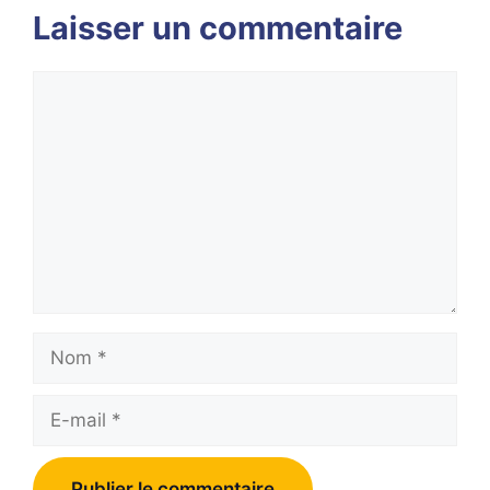
Laisser un commentaire
Commentaire
Nom
E-
mail