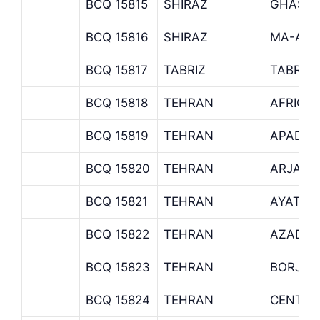
BCQ 15815
SHIRAZ
GHASRO
BCQ 15816
SHIRAZ
MA-ALI 
BCQ 15817
TABRIZ
TABRIZ
BCQ 15818
TEHRAN
AFRIGH
BCQ 15819
TEHRAN
APADA
BCQ 15820
TEHRAN
ARJANT
BCQ 15821
TEHRAN
AYATOL
BCQ 15822
TEHRAN
AZADI 
BCQ 15823
TEHRAN
BORJ T
BCQ 15824
TEHRAN
CENTRA