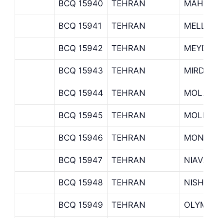
BCQ 15940
TEHRAN
MAHAN
BCQ 15941
TEHRAN
MELLAT
BCQ 15942
TEHRAN
MEYDAN
BCQ 15943
TEHRAN
MIRDAM
BCQ 15944
TEHRAN
MOLAVI
BCQ 15945
TEHRAN
MOLLAS
BCQ 15946
TEHRAN
MONIRI
BCQ 15947
TEHRAN
NIAVAR
BCQ 15948
TEHRAN
NISHAB
BCQ 15949
TEHRAN
OLYMPI