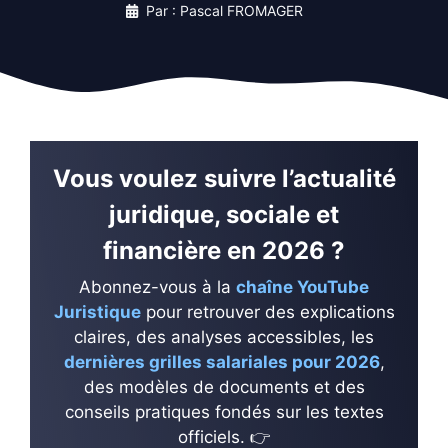
Par : Pascal FROMAGER
Vous voulez suivre l’actualité
juridique, sociale et
financière en 2026 ?
Abonnez-vous à la
chaîne YouTube
Juristique
pour retrouver des explications
claires, des analyses accessibles, les
dernières grilles salariales pour 2026
,
des modèles de documents et des
conseils pratiques fondés sur les textes
officiels. 👉