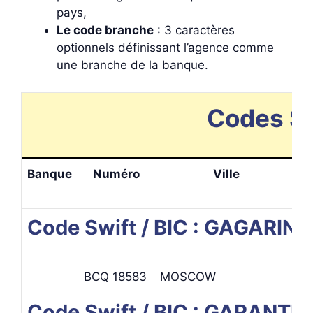
pays,
Le code branche
: 3 caractères
optionnels définissant l’agence comme
une branche de la banque.
Codes Sw
Banque
Numéro
Ville
Code Swift / BIC : GAGARI
BCQ 18583
MOSCOW
Code Swift / BIC : GARAN