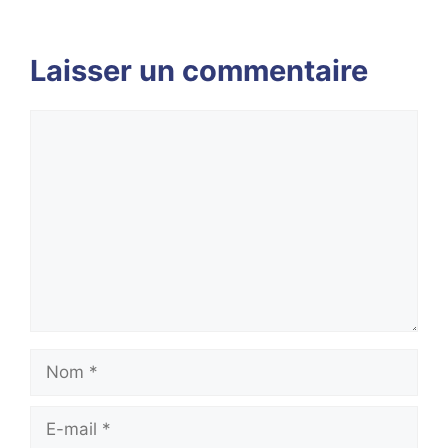
Laisser un commentaire
Commentaire
Nom
E-
mail