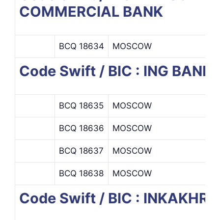
COMMERCIAL BANK
BCQ 18634
MOSCOW
Code Swift / BIC : ING BAN
BCQ 18635
MOSCOW
S
BCQ 18636
MOSCOW
T
BCQ 18637
MOSCOW
BCQ 18638
MOSCOW
Code Swift / BIC : INKAKHR