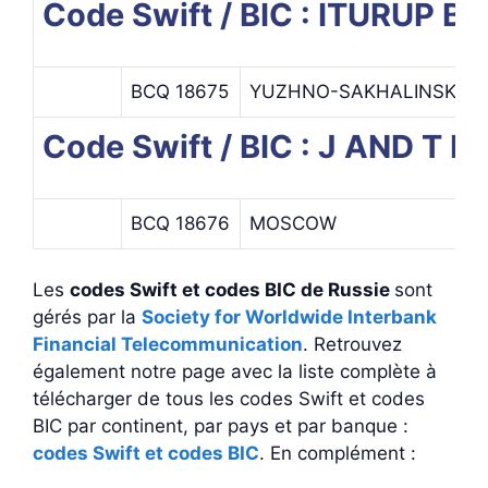
Code Swift / BIC : ITURUP 
BCQ 18675
YUZHNO-SAKHALINSK
Code Swift / BIC : J AND T 
BCQ 18676
MOSCOW
Les
codes Swift et codes BIC de Russie
sont
gérés par la
Society for Worldwide Interbank
Financial Telecommunication
. Retrouvez
également notre page avec la liste complète à
télécharger de tous les codes Swift et codes
BIC par continent, par pays et par banque :
codes Swift et codes BIC
. En complément :