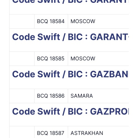
BCQ 18584
MOSCOW
Code Swift / BIC : GARANT
BCQ 18585
MOSCOW
Code Swift / BIC : GAZBAN
BCQ 18586
SAMARA
Code Swift / BIC : GAZPR
BCQ 18587
ASTRAKHAN
A