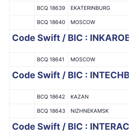
BCQ 18639
EKATERINBURG
E
BCQ 18640
MOSCOW
Code Swift / BIC : INKAROB
BCQ 18641
MOSCOW
Code Swift / BIC : INTECHB
BCQ 18642
KAZAN
BCQ 18643
NIZHNEKAMSK
N
Code Swift / BIC : INTERAC