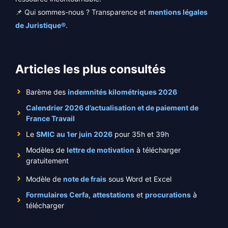
📌 Qui sommes-nous ? Transparence et
mentions légales
de Juristique®
.
Articles les plus consultés
Barème des
indemnités kilométriques 2026
Calendrier 2026 d’actualisation et de paiement de
France Travail
Le
SMIC au 1er juin 2026
pour 35h et 39h
Modèles de
lettre de motivation
à télécharger
gratuitement
Modèle de
note de frais
sous Word et Excel
Formulaires Cerfa
,
attestations
et
procurations
à
télécharger