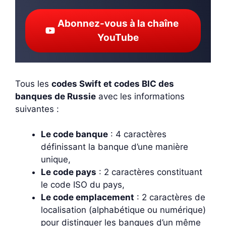
Abonnez-vous à la chaîne
YouTube
Tous les
codes Swift et codes BIC des
banques de Russie
avec les informations
suivantes :
Le code banque
: 4 caractères
définissant la banque d’une manière
unique,
Le code pays
: 2 caractères constituant
le code ISO du pays,
Le code emplacement
: 2 caractères de
localisation (alphabétique ou numérique)
pour distinguer les banques d’un même