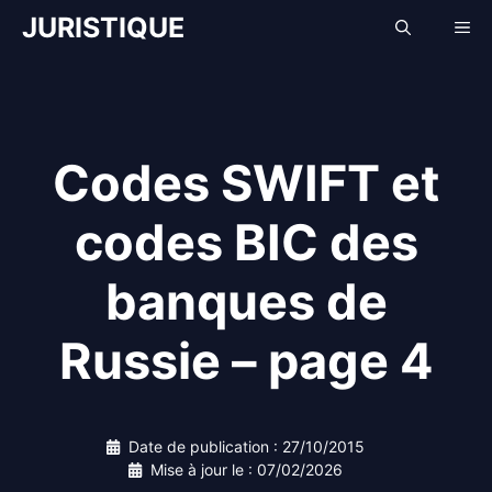
Aller
JURISTIQUE
Me
au
contenu
Codes SWIFT et
codes BIC des
banques de
Russie – page 4
Date de publication :
27/10/2015
Mise à jour le :
07/02/2026