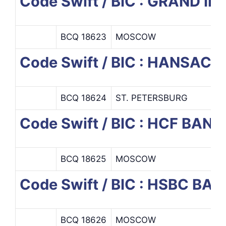
Code Swift / BIC : GRAND 
BCQ 18623
MOSCOW
Code Swift / BIC : HANS
BCQ 18624
ST. PETERSBURG
Code Swift / BIC : HCF BANK
BCQ 18625
MOSCOW
Code Swift / BIC : HSBC BA
BCQ 18626
MOSCOW