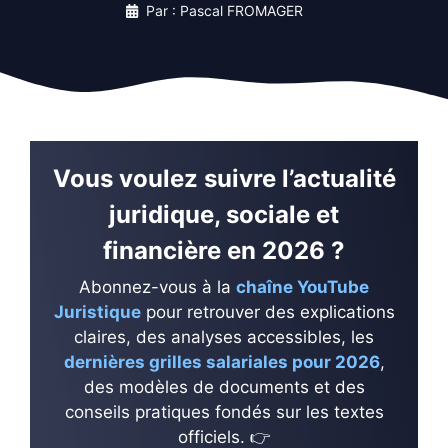
Par : Pascal FROMAGER
Vous voulez suivre l’actualité
juridique, sociale et
financière en 2026 ?
Abonnez-vous à la
chaîne YouTube
Juristique
pour retrouver des explications
claires, des analyses accessibles, les
dernières grilles salariales pour 2026
,
des modèles de documents et des
conseils pratiques fondés sur les textes
officiels. 👉