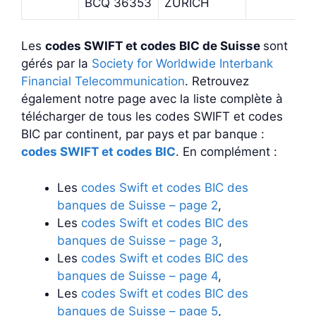
BCQ 36353
ZURICH
Les
codes SWIFT et codes BIC de Suisse
sont
gérés par la
Society for Worldwide Interbank
Financial Telecommunication
. Retrouvez
également notre page avec la liste complète à
télécharger de tous les codes SWIFT et codes
BIC par continent, par pays et par banque :
codes SWIFT et codes BIC
. En complément :
Les
codes Swift et codes BIC des
banques de Suisse – page 2
,
Les
codes Swift et codes BIC des
banques de Suisse – page 3
,
Les
codes Swift et codes BIC des
banques de Suisse – page 4
,
Les
codes Swift et codes BIC des
banques de Suisse – page 5
,