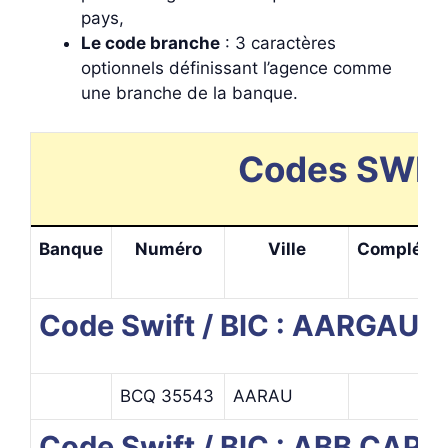
pays,
Le code branche
: 3 caractères
optionnels définissant l’agence comme
une branche de la banque.
Codes SWIFT
Banque
Numéro
Ville
Complémen
Code Swift / BIC : AARGA
BCQ 35543
AARAU
Code Swift / BIC : ABB CAP