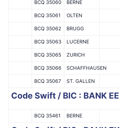
BCQ 35060
BERNE
BCQ 35061
OLTEN
BCQ 35062
BRUGG
BCQ 35063
LUCERNE
BCQ 35065
ZURICH
BCQ 35066
SCHAFFHAUSEN
BCQ 35067
ST. GALLEN
Code Swift / BIC : BANK EEK
BCQ 35461
BERNE