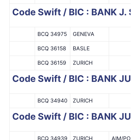
Code Swift / BIC : BANK J.
BCQ 34975
GENEVA
BCQ 36158
BASLE
BCQ 36159
ZURICH
Code Swift / BIC : BANK JU
BCQ 34940
ZURICH
Code Swift / BIC : BANK JU
BCQ 34939
ZURICH
AIM/POMS