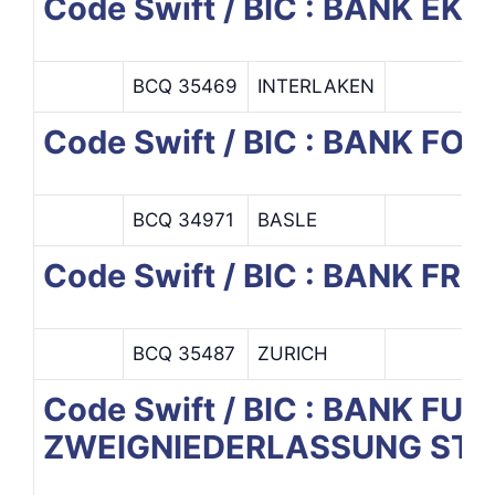
Code Swift / BIC : BANK E
BCQ 35469
INTERLAKEN
Code Swift / BIC : BANK F
BCQ 34971
BASLE
Code Swift / BIC : BANK FR
BCQ 35487
ZURICH
Code Swift / BIC : BANK F
ZWEIGNIEDERLASSUNG ST