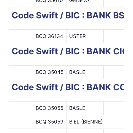
BCQ 35010
GENEVA
Code Swift / BIC : BANK 
BCQ 36134
USTER
Code Swift / BIC : BANK CI
BCQ 35045
BASLE
Code Swift / BIC : BANK CO
BCQ 35055
BASLE
BCQ 35059
BIEL (BIENNE)