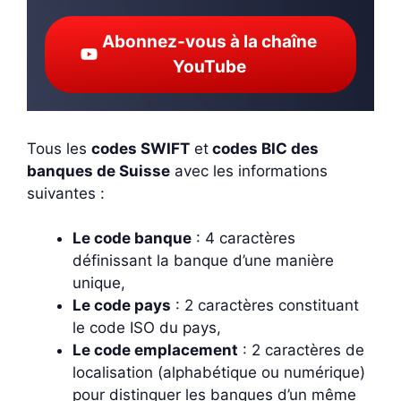
Abonnez-vous à la chaîne
YouTube
Tous les
codes SWIFT
et
codes BIC des
banques de Suisse
avec les informations
suivantes :
Le code banque
: 4 caractères
définissant la banque d’une manière
unique,
Le code pays
: 2 caractères constituant
le code ISO du pays,
Le code emplacement
: 2 caractères de
localisation (alphabétique ou numérique)
pour distinguer les banques d’un même