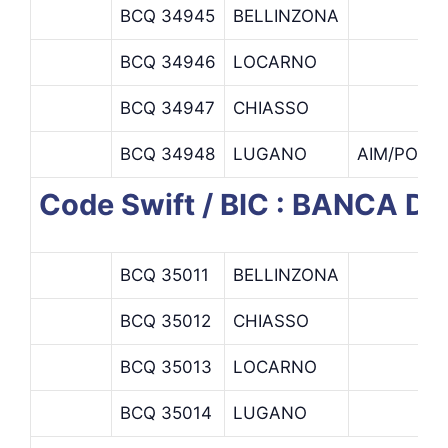
BCQ 34945
BELLINZONA
BCQ 34946
LOCARNO
BCQ 34947
CHIASSO
BCQ 34948
LUGANO
AIM/POMS
Code Swift / BIC : BANCA 
BCQ 35011
BELLINZONA
BCQ 35012
CHIASSO
BCQ 35013
LOCARNO
BCQ 35014
LUGANO