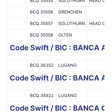
BCQ 35555
SOLOTHURN
HEAD OFFI
BCQ 35556
GRENCHEN
BCQ 35557
SOLOTHURN
HEAD OFFI
BCQ 35558
OLTEN
Code Swift / BIC : BANCA 
BCQ 36352
LUGANO
Code Swift / BIC : BANCA A
BCQ 34922
LUGANO
Code Swift / BIC : BANCA C