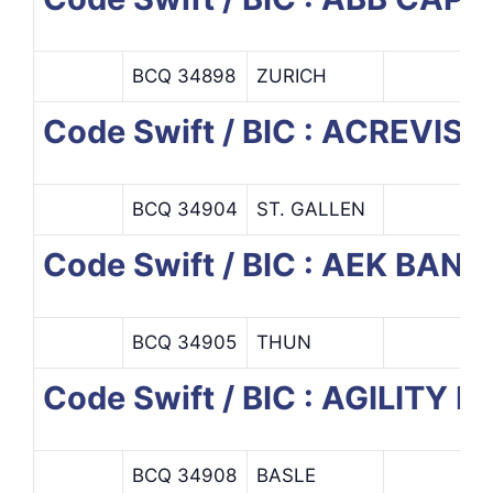
BCQ 34898
ZURICH
Code Swift / BIC : ACREVIS
BCQ 34904
ST. GALLEN
Code Swift / BIC : AEK BA
BCQ 34905
THUN
Code Swift / BIC : AGILIT
BCQ 34908
BASLE