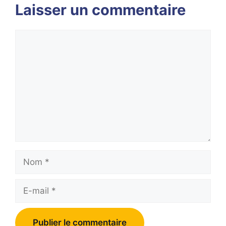
Laisser un commentaire
Commentaire
Nom
E-
mail