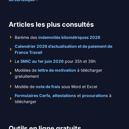
Articles les plus consultés
Barème des
indemnités kilométriques 2026
Calendrier 2026 d’actualisation et de paiement de
France Travail
Le
SMIC au 1er juin 2026
pour 35h et 39h
Modèles de
lettre de motivation
à télécharger
gratuitement
Modèle de
note de frais
sous Word et Excel
Formulaires Cerfa
,
attestations
et
procurations
à
télécharger
Outils en ligne gratuits