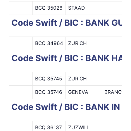
BCQ 35026
STAAD
Code Swift / BIC : BANK G
BCQ 34964
ZURICH
Code Swift / BIC : BANK H
BCQ 35745
ZURICH
BCQ 35746
GENEVA
BRANCH G
Code Swift / BIC : BANK IN 
BCQ 36137
ZUZWILL