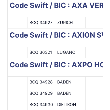
Code Swift / BIC : AXA VE
BCQ 34927
ZURICH
Code Swift / BIC : AXION S
BCQ 36321
LUGANO
Code Swift / BIC : AXPO HO
BCQ 34928
BADEN
BCQ 34929
BADEN
BCQ 34930
DIETIKON