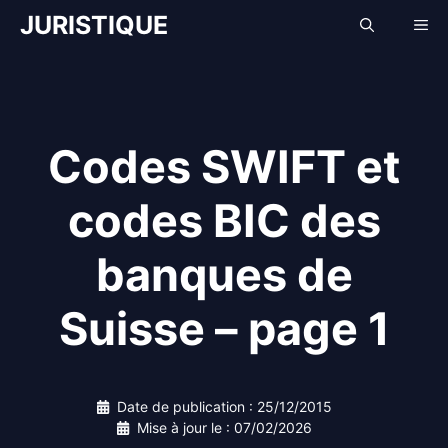
Aller
JURISTIQUE
Me
au
contenu
Codes SWIFT et
codes BIC des
banques de
Suisse – page 1
Date de publication :
25/12/2015
Mise à jour le :
07/02/2026