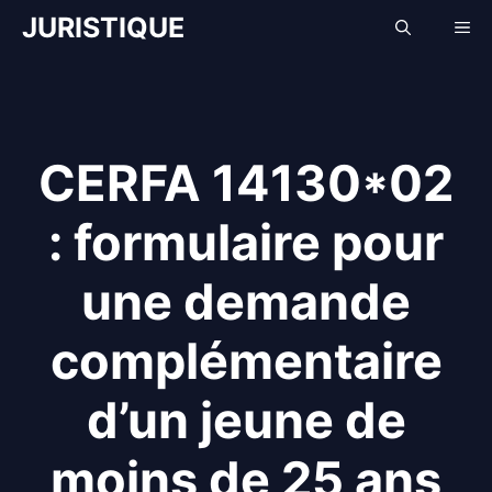
Aller
JURISTIQUE
Me
au
contenu
CERFA 14130*02
: formulaire pour
une demande
complémentaire
d’un jeune de
moins de 25 ans