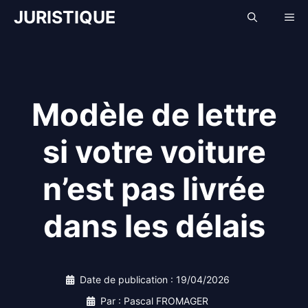
Aller
JURISTIQUE
Me
au
contenu
Modèle de lettre
si votre voiture
n’est pas livrée
dans les délais
Date de publication :
19/04/2026
Par : Pascal FROMAGER