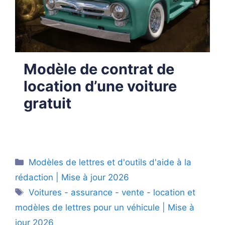
Modèle de contrat de
location d’une voiture
gratuit
Catégories
Modèles de lettres et d'outils d'aide à la
rédaction | Mise à jour 2026
Étiquettes
Voitures - assurance - vente - location et
modèles de lettres pour un véhicule | Mise à
jour 2026