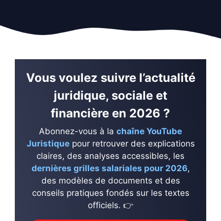
Vous voulez suivre l’actualité
juridique, sociale et
financière en 2026 ?
Abonnez-vous à la
chaîne YouTube
Juristique
pour retrouver des explications
claires, des analyses accessibles, les
dernières grilles salariales pour 2026
,
des modèles de documents et des
conseils pratiques fondés sur les textes
officiels. 👉