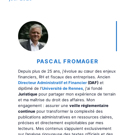
PASCAL FROMAGER
Depuis plus de 25 ans, j'évolue au cœur des enjeux
financiers, RH et fiscaux des entreprises. Ancien
Directeur Administratif et Financier
(DAF)
et
diplômé de l'
Université de Rennes
, j'ai fondé
Juristique
pour partager mon expérience de terrain
et ma maîtrise du droit des affaires. Mon
engagement : assurer une
veille réglementaire
continue
pour transformer la complexité des
publications administratives en ressources claires,
précises et directement exploitables par mes
lecteurs. Mes contenus s’appuient exclusivement
sur l’analyse rigoureuse des textes officiels et des