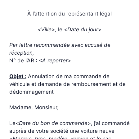
À l’attention du représentant légal
<
Ville
>, le <
Date du jour
>
Par lettre recommandée avec accusé de
réception,
N° de l’AR : <
A reporter
>
Objet :
Annulation de ma commande de
véhicule et demande de remboursement et de
dédommagement
Madame, Monsieur,
Le<
Date du bon de commande
>, j’ai commandé
auprès de votre société une voiture neuve
<
Marque, type, modèle, version et le cas