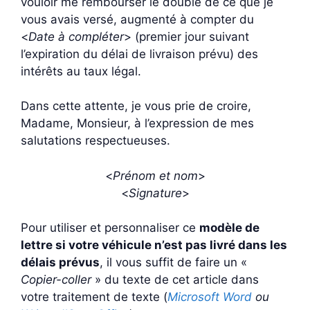
vouloir me rembourser le double de ce que je
vous avais versé, augmenté à compter du
<
Date à compléter
> (premier jour suivant
l’expiration du délai de livraison prévu) des
intérêts au taux légal.
Dans cette attente, je vous prie de croire,
Madame, Monsieur, à l’expression de mes
salutations respectueuses.
<
Prénom et nom
>
<
Signature
>
Pour utiliser et personnaliser ce
modèle de
lettre si votre véhicule n’est pas livré dans les
délais prévus
, il vous suffit de faire un «
Copier-coller
» du texte de cet article dans
votre traitement de texte (
Microsoft Word
ou