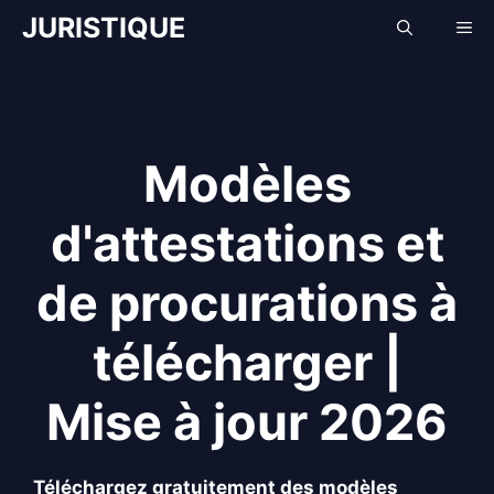
Aller
JURISTIQUE
Me
au
contenu
Modèles
d'attestations et
de procurations à
télécharger |
Mise à jour 2026
Téléchargez gratuitement des modèles