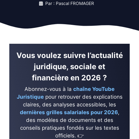
Par : Pascal FROMAGER
Vous voulez suivre l’actualité
juridique, sociale et
financière en 2026 ?
Abonnez-vous à la
chaîne YouTube
Juristique
pour retrouver des explications
claires, des analyses accessibles, les
dernières grilles salariales pour 2026
,
des modèles de documents et des
conseils pratiques fondés sur les textes
officiels. 👉