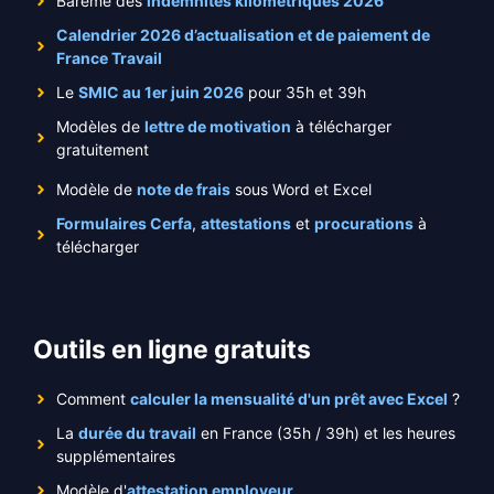
Barème des
indemnités kilométriques 2026
Calendrier 2026 d’actualisation et de paiement de
France Travail
Le
SMIC au 1er juin 2026
pour 35h et 39h
Modèles de
lettre de motivation
à télécharger
gratuitement
Modèle de
note de frais
sous Word et Excel
Formulaires Cerfa
,
attestations
et
procurations
à
télécharger
Outils en ligne gratuits
Comment
calculer la mensualité d'un prêt avec Excel
?
La
durée du travail
en France (35h / 39h) et les heures
supplémentaires
Modèle d'
attestation employeur