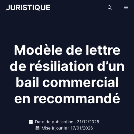
Aller
JURISTIQUE
Me
au
contenu
Modèle de lettre
de résiliation d’un
bail commercial
en recommandé
Date de publication :
31/12/2025
Mise à jour le :
17/01/2026