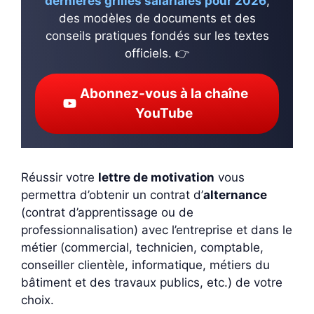
dernières grilles salariales pour 2026
,
des modèles de documents et des
conseils pratiques fondés sur les textes
officiels. 👉
Abonnez-vous à la chaîne
YouTube
Réussir votre
lettre de motivation
vous
permettra d’obtenir un contrat d’
alternance
(contrat d’apprentissage ou de
professionnalisation) avec l’entreprise et dans le
métier (commercial, technicien, comptable,
conseiller clientèle, informatique, métiers du
bâtiment et des travaux publics, etc.) de votre
choix.