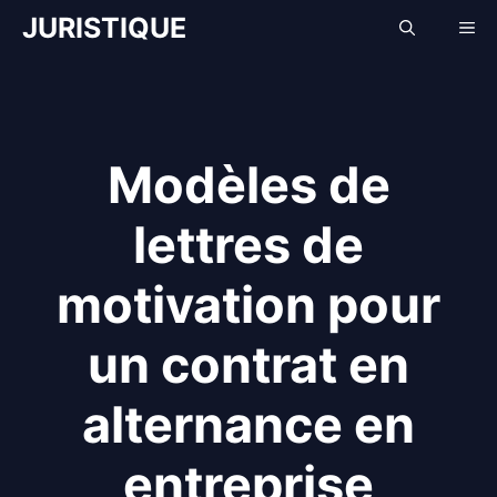
Aller
JURISTIQUE
Me
au
contenu
Modèles de
lettres de
motivation pour
un contrat en
alternance en
entreprise