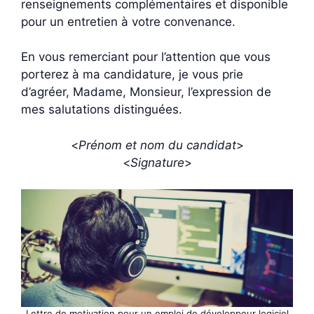
renseignements complémentaires et disponible
pour un entretien à votre convenance.
En vous remerciant pour l’attention que vous
porterez à ma candidature, je vous prie
d’agréer, Madame, Monsieur, l’expression de
mes salutations distinguées.
<
Prénom et nom du candidat
>
<
Signature
>
Lettre de motivation pour un emploi de développeur logiciel