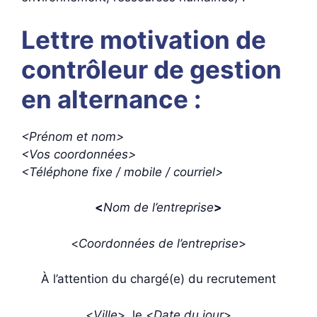
Lettre motivation de
contrôleur de gestion
en alternance :
<Prénom et nom>
<Vos coordonnées>
<Téléphone fixe / mobile / courriel>
<
Nom de l’entreprise
>
<
Coordonnées de l’entreprise
>
À l’attention du chargé(e) du recrutement
<
Ville
>, le <
Date du jour
>