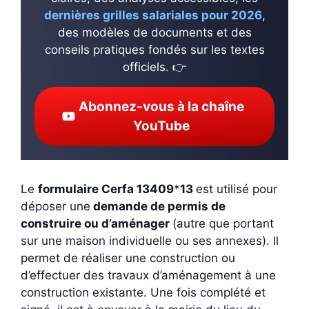
dernières grilles salariales pour 2026
,
des modèles de documents et des
conseils pratiques fondés sur les textes
officiels. 👉
Abonnez-vous à la chaîne
YouTube
Le
formulaire Cerfa 13409
*
13
est utilisé pour
déposer une
demande de permis de
construire ou d’aménager
(autre que portant
sur une maison individuelle ou ses annexes). Il
permet de réaliser une construction ou
d’effectuer des travaux d’aménagement à une
construction existante. Une fois complété et