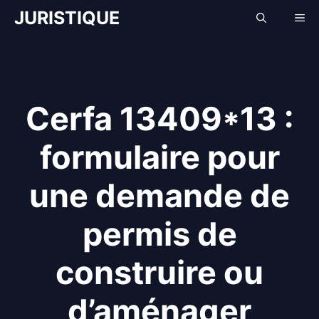
Aller
JURISTIQUE
Me
au
contenu
Cerfa 13409*13 :
formulaire pour
une demande de
permis de
construire ou
d’aménager