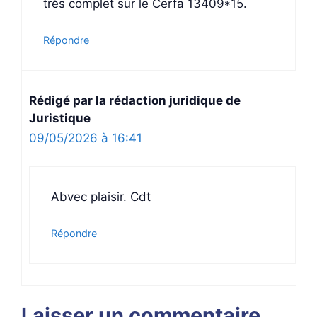
très complet sur le Cerfa 13409*15.
Répondre
Rédigé par la rédaction juridique de
Juristique
09/05/2026 à 16:41
Abvec plaisir. Cdt
Répondre
Laisser un commentaire