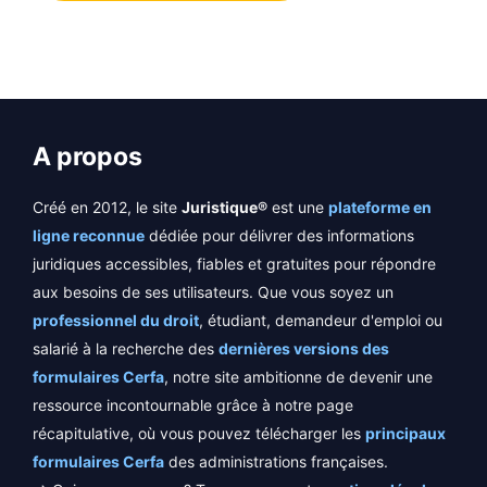
A propos
Créé en 2012, le site
Juristique®
est une
plateforme en
ligne reconnue
dédiée pour délivrer des informations
juridiques accessibles, fiables et gratuites pour répondre
aux besoins de ses utilisateurs. Que vous soyez un
professionnel du droit
, étudiant, demandeur d'emploi ou
salarié à la recherche des
dernières versions des
formulaires Cerfa
, notre site ambitionne de devenir une
ressource incontournable grâce à notre page
récapitulative, où vous pouvez télécharger les
principaux
formulaires Cerfa
des administrations françaises.