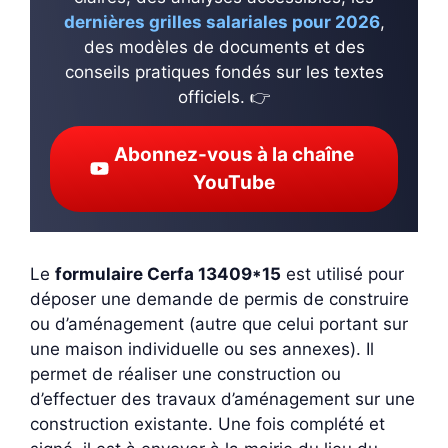
dernières grilles salariales pour 2026
,
des modèles de documents et des
conseils pratiques fondés sur les textes
officiels. 👉
Abonnez-vous à la chaîne
YouTube
Le
formulaire Cerfa 13409*15
est utilisé pour
déposer une demande de permis de construire
ou d’aménagement (autre que celui portant sur
une maison individuelle ou ses annexes). Il
permet de réaliser une construction ou
d’effectuer des travaux d’aménagement sur une
construction existante. Une fois complété et