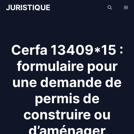
Aller
JURISTIQUE
Me
au
contenu
Cerfa 13409*15 :
formulaire pour
une demande de
permis de
construire ou
d’aménager