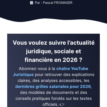
Par : Pascal FROMAGER
Vous voulez suivre l’actualité
juridique, sociale et
financière en 2026 ?
Abonnez-vous à la
chaîne YouTube
Juristique
pour retrouver des explications
claires, des analyses accessibles, les
dernières grilles salariales pour 2026
,
des modèles de documents et des
conseils pratiques fondés sur les textes
officiels. 👉