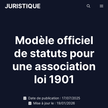
Aller
JURISTIQUE
Me
au
contenu
Modèle officiel
de statuts pour
une association
loi 1901
Date de publication :
17/07/2025
Mise à jour le :
19/01/2026