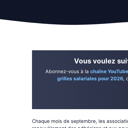
Vous voulez suiv
Abonnez-vous à la
chaîne YouTube
grilles salariales pour 2026
, 
Chaque mois de septembre, les association