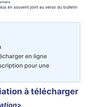
nitaire
plus en souvent joint au verso du bulletin
n
écharger en ligne
nscription pour une
iation à télécharger
ation
>