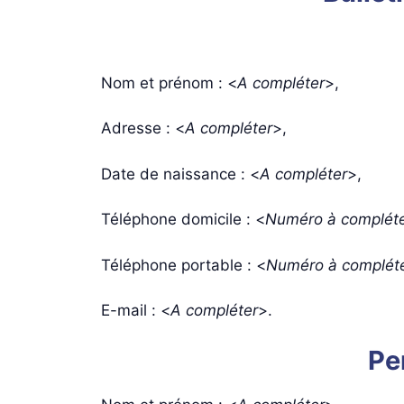
Nom et prénom : <
A compléter
>,
Adresse : <
A compléter
>,
Date de naissance : <
A compléter
>,
Téléphone domicile : <
Numéro à complét
Téléphone portable : <
Numéro à complét
E-mail : <
A compléter
>.
Pe