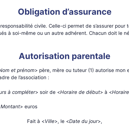
Obligation d’assurance
responsabilité civile. Celle-ci permet de s’assurer pour
és à soi-même ou un autre adhérent. Chacun doit le né
Autorisation parentale
Nom et prénom
> père, mère ou tuteur (1) autorise mon 
adre de l’association :
urs à compléter
> soir de <
Horaire de début
> à <
Horaire
<
Montant
> euros
Fait à <
Ville
>, le <
Date du jour
>,