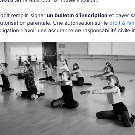
eaux adhérents pour la nouvelle saison.
 doit remplir, signer
un bulletin d’inscription
et payer sa
utorisation parentale. Une autorisation sur le
droit à l’i
obligation d’avoir une assurance de responsabilité civile 