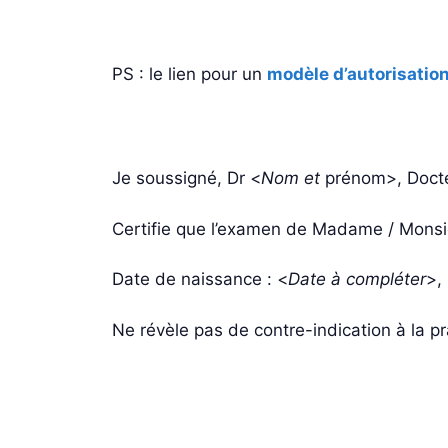
PS : le lien pour un
modèle d’autorisation
Je soussigné, Dr <
Nom et
prénom>, Docte
Certifie que l’examen de Madame / Monsie
Date de naissance : <
Date à compléter
>,
Ne révèle pas de contre-indication à la pr