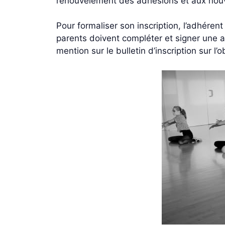
renouvèlement des adhésions et aux nouv
Pour formaliser son inscription, l’adhérent
parents doivent compléter et signer une a
mention sur le bulletin d’inscription sur l’