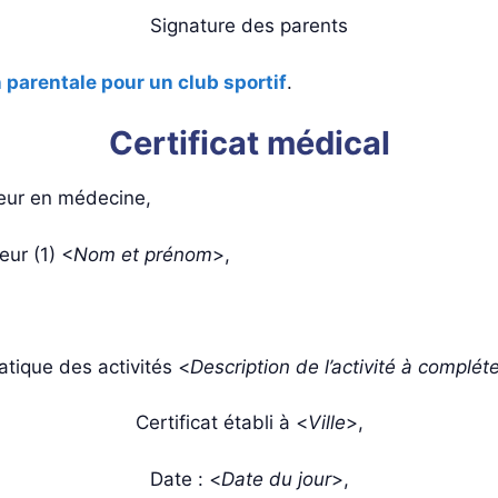
Signature des parents
 parentale pour un club sportif
.
Certificat médical
ur en médecine,
ur (1) <
Nom et prénom
>,
atique des activités <
Description de l’activité à complét
Certificat établi à <
Ville
>,
Date : <
Date du jour
>,