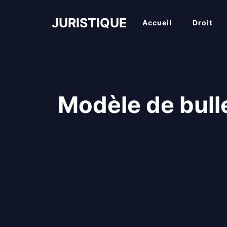
Aller
au
JURISTIQUE
Accueil
Droit
contenu
Modèle de bulle