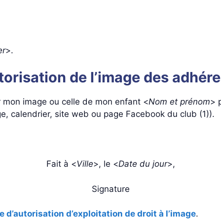
er
>.
orisation de l’image des adhér
er mon image ou celle de mon enfant <
Nom et prénom
> 
ge, calendrier, site web ou page Facebook du club (1)).
Fait à <
Ville
>, le <
Date du jour
>,
Signature
 d’autorisation d’exploitation de droit à l’image
.