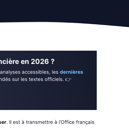
ancière en 2026 ?
 analyses accessibles, les
dernières
és sur les textes officiels. 👉
ser
. Il est à transmettre à l’Office français