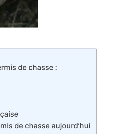
rmis de chasse :
nçaise
ermis de chasse aujourd’hui