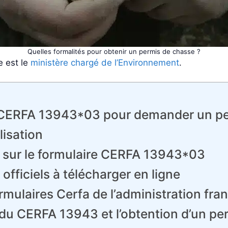
Quelles formalités pour obtenir un permis de chasse ?
e est le
ministère chargé de l’Environnement
.
e CERFA 13943*03 pour demander un pe
lisation
) sur le formulaire CERFA 13943*03
fficiels à télécharger en ligne
rmulaires Cerfa de l’administration fra
on du CERFA 13943 et l’obtention d’un p