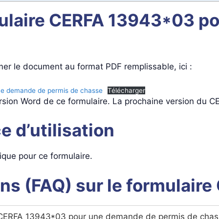
mulaire CERFA 13943*03 p
mer le document au format PDF remplissable, ici :
ne demande de permis de chasse
Télécharger
ersion Word de ce formulaire. La prochaine version du 
e d’utilisation
ifique pour ce formulaire.
ons (FAQ) sur le formulai
e CERFA 13943*03 pour une demande de permis de chas