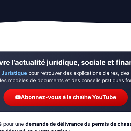
re l’actualité juridique, sociale et fin
 Juristique
pour retrouver des explications claires, des
des modèles de documents et des conseils pratiques fond
Abonnez-vous à la chaîne YouTube
isé pour une
demande de délivrance du permis de chas