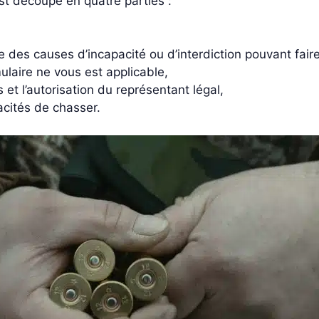
t découpé en quatre parties :
 des causes d’incapacité ou d’interdiction pouvant fair
laire ne vous est applicable,
et l’autorisation du représentant légal,
acités de chasser.