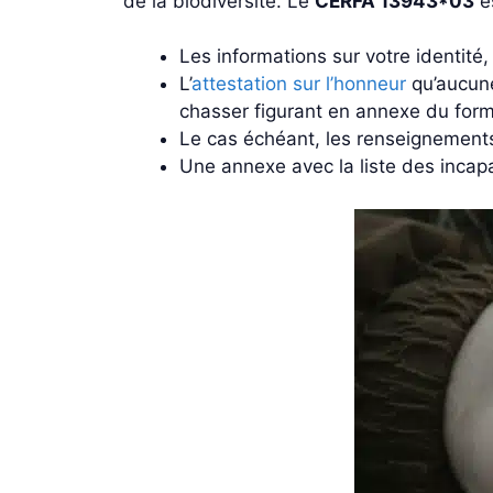
de la biodiversité. Le
CERFA 13943*03
es
Les informations sur votre identité,
L’
attestation sur l’honneur
qu’aucune
chasser figurant en annexe du formu
Le cas échéant, les renseignements 
Une annexe avec la liste des incap