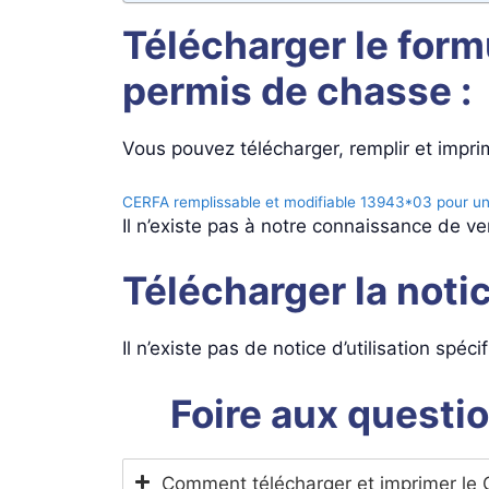
Télécharger le for
permis de chasse :
Vous pouvez télécharger, remplir et impri
CERFA remplissable et modifiable 13943*03 pour u
Il n’existe pas à notre connaissance de v
Télécharger la notic
Il n’existe pas de notice d’utilisation spéc
Foire aux questi
Comment télécharger et imprimer l