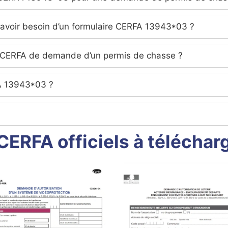
 avoir besoin d’un formulaire CERFA 13943*03 ?
re CERFA de demande d’un permis de chasse ?
FA 13943*03 ?
CERFA officiels à télécharg