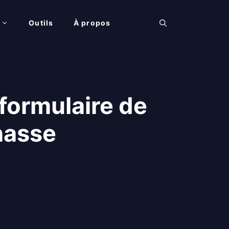
Outils
À propos
formulaire de
hasse