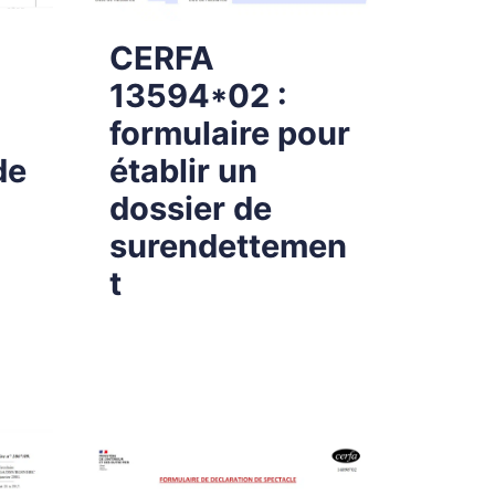
CERFA
13594*02 :
formulaire pour
de
établir un
dossier de
surendettemen
t