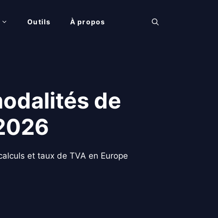
Outils
À propos
modalités de
 2026
, calculs et taux de TVA en Europe