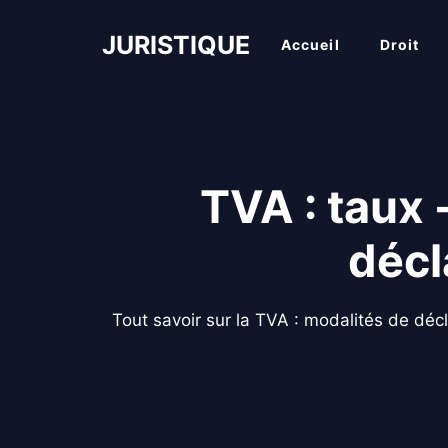
Aller
au
JURISTIQUE
Accueil
Droit
contenu
TVA : taux 
décl
Tout savoir sur la TVA : modalités de décl