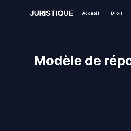
Aller
au
JURISTIQUE
Accueil
Droit
contenu
Modèle de répo