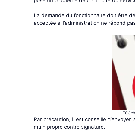
pose un problème de continuité du service.
La demande du fonctionnaire doit être d
acceptée si l’administration ne répond pa
Téléch
Par précaution, il est conseillé d’envoyer
main propre contre signature.