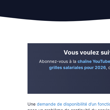
Vous voulez suiv
Abonnez-vous à la
chaîne YouTube
grilles salariales pour 2026
, 
Une
demande de disponibilité d’un fonct