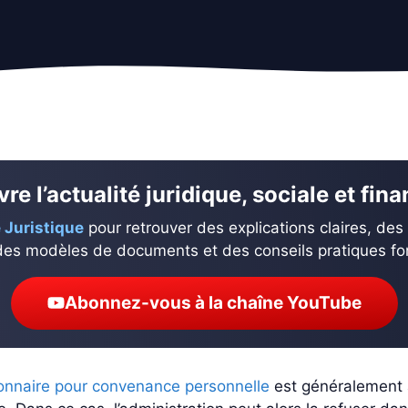
re l’actualité juridique, sociale et fin
 Juristique
pour retrouver des explications claires, des
des modèles de documents et des conseils pratiques fond
Abonnez-vous à la chaîne YouTube
ionnaire pour convenance personnelle
est généralement a