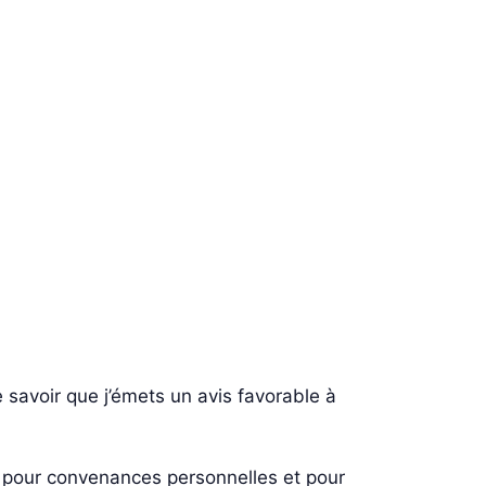
re savoir que j’émets un avis favorable à
é pour convenances personnelles et pour