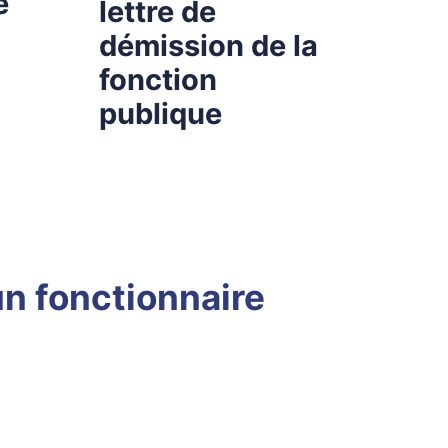
e
lettre de
démission de la
fonction
publique
un fonctionnaire