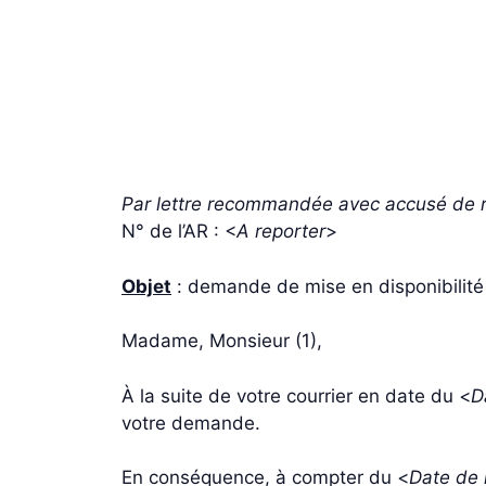
Par lettre recommandée avec accusé de r
N° de l’AR : <
A reporter
>
Objet
: demande de mise en disponibilité
Madame, Monsieur (1),
À la suite de votre courrier en date du <
D
votre demande.
En conséquence, à compter du <
Date de r