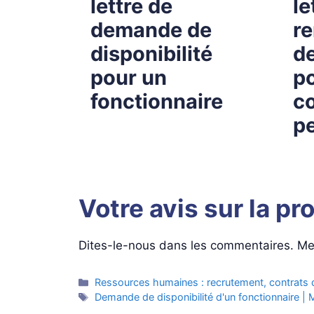
lettre de
le
demande de
r
disponibilité
de
pour un
p
fonctionnaire
c
pe
Votre avis sur la pr
Dites-le-nous dans les commentaires. Mer
Catégories
Ressources humaines : recrutement, contrats de
Étiquettes
Demande de disponibilité d'un fonctionnaire | 