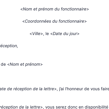
<
Nom et prénom du fonctionnaire
>
<
Coordonnées du fonctionnaire
>
<
Ville
>, le <
Date du jour
>
éception,
 de <
Nom et prénom
>
ate de réception de la lettre
>, j’ai l’honneur de vous fai
éception de la lettre
>, vous serez donc en disponibilit