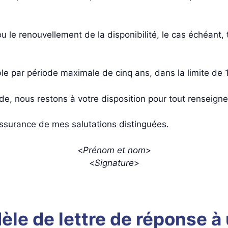
ou le renouvellement de la disponibilité, le cas échéant,
ble par période maximale de cinq ans, dans la limite de 
e, nous restons à votre disposition pour tout renseig
assurance de mes salutations distinguées.
<
Prénom et nom
>
<
Signature
>
èle de lettre de réponse 