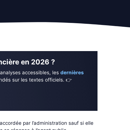
ancière en 2026 ?
 analyses accessibles, les
dernières
és sur les textes officiels. 👉
ccordée par l’administration sauf si elle