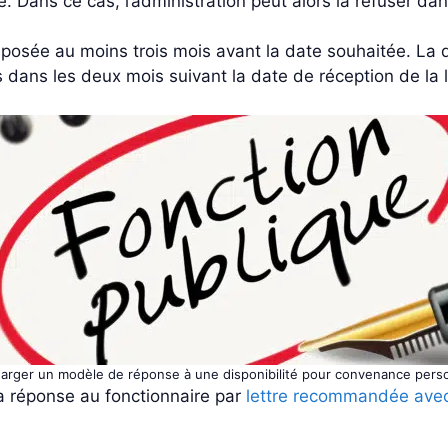
 Dans ce cas, l’administration peut alors la refuser dan
éposée au moins trois mois avant la date souhaitée. 
s dans les deux mois suivant la date de réception de la
arger un modèle de réponse à une disponibilité pour convenance pers
 la réponse au fonctionnaire par
lettre recommandée avec