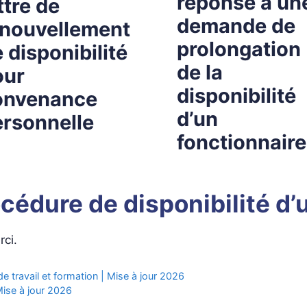
réponse à un
ttre de
demande de
enouvellement
prolongation
 disponibilité
de la
our
disponibilité
onvenance
d’un
rsonnelle
fonctionnaire
océdure de disponibilité d’
ci.
 travail et formation | Mise à jour 2026
Mise à jour 2026