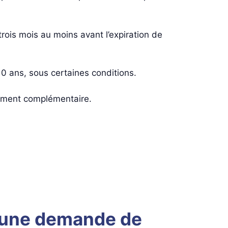
 trois mois au moins avant l’expiration de
10 ans, sous certaines conditions.
nement complémentaire.
à une demande de