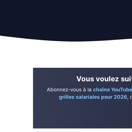
Vous voulez suiv
Abonnez-vous à la
chaîne YouTube
grilles salariales pour 2026
, 