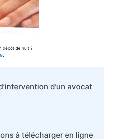
n dépôt de nuit ?
ce
.
’intervention d’un avocat
sons à télécharger en ligne