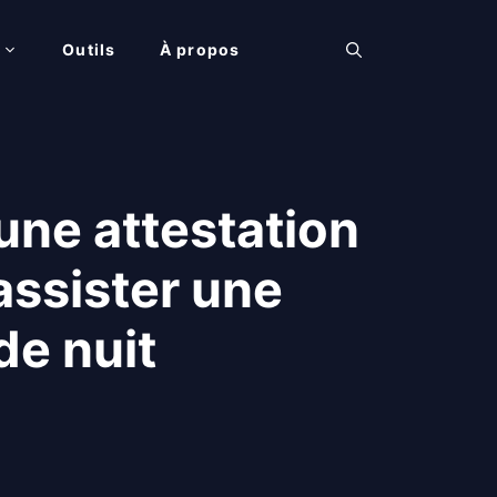
Outils
À propos
une attestation
assister une
de nuit