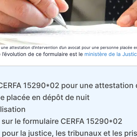
une attestation d’intervention d’un avocat pour une personne placée e
e l’évolution de ce formulaire est le
ministère de la Justi
 CERFA 15290*02 pour une attestation d
e placée en dépôt de nuit
lisation
) sur le formulaire CERFA 15290*02
our la justice, les tribunaux et les pri