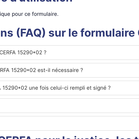
ifique pour ce formulaire.
ons (FAQ) sur le formulai
 CERFA 15290*02 ?
CERFA 15290*02 est-il nécessaire ?
 15290*02 une fois celui-ci rempli et signé ?