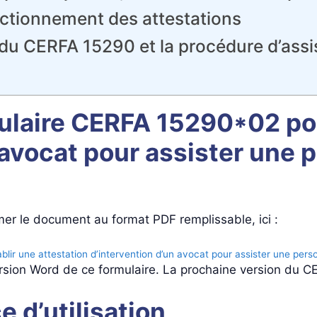
nctionnement des attestations
ion du CERFA 15290 et la procédure d’as
mulaire CERFA 15290*02 po
 avocat pour assister une
mer le document au format PDF remplissable, ici :
lir une attestation d’intervention d’un avocat pour assister une pers
ersion Word de ce formulaire. La prochaine version du 
e d’utilisation