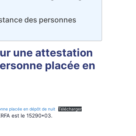
sistance des personnes
ur une attestation
 personne placée en
onne placée en dépôt de nuit
Télécharger
CERFA est le 15290*03.