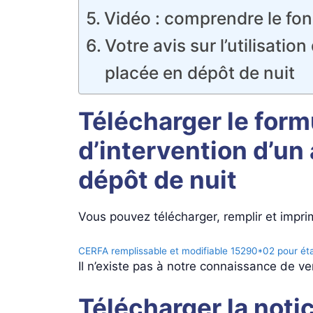
Vidéo : comprendre le fo
Votre avis sur l’utilisat
placée en dépôt de nuit
Télécharger le for
d’intervention d’un
dépôt de nuit
Vous pouvez télécharger, remplir et impri
CERFA remplissable et modifiable 15290*02 pour étab
Il n’existe pas à notre connaissance de v
Télécharger la notic