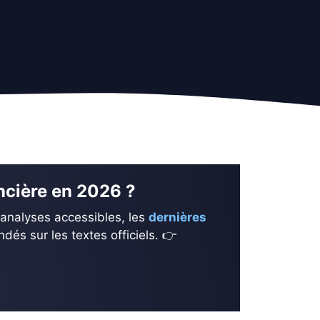
ancière en 2026 ?
 analyses accessibles, les
dernières
és sur les textes officiels. 👉