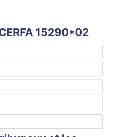
re CERFA 15290*02