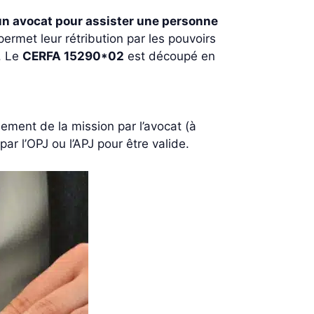
’un avocat pour assister une personne
ermet leur rétribution par les pouvoirs
. Le
CERFA 15290*02
est découpé en
ement de la mission par l’avocat (à
ar l’OPJ ou l’APJ pour être valide.