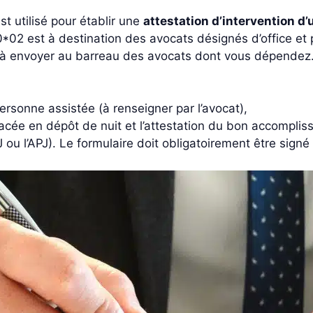
st utilisé pour établir une
attestation d’intervention d
02 est à destination des avocats désignés d’office et p
est à envoyer au barreau des avocats dont vous dépendez
personne assistée (à renseigner par l’avocat),
acée en dépôt de nuit et l’attestation du bon accompliss
ou l’APJ). Le formulaire doit obligatoirement être signé p