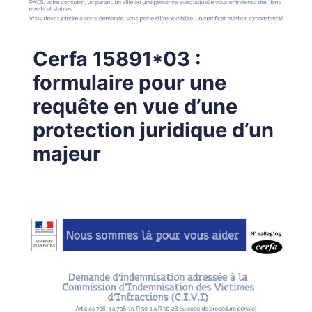
Cerfa 15891*03 :
formulaire pour une
requête en vue d’une
protection juridique d’un
majeur