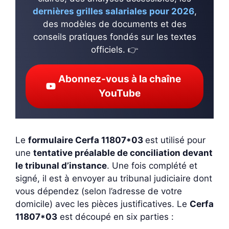
dernières grilles salariales pour 2026
,
des modèles de documents et des
conseils pratiques fondés sur les textes
officiels. 👉
Abonnez-vous à la chaîne
YouTube
Le
formulaire Cerfa 11807*03
est utilisé pour
une
tentative préalable de conciliation devant
le tribunal d’instance
. Une fois complété et
signé, il est à envoyer au tribunal judiciaire dont
vous dépendez (selon l’adresse de votre
domicile) avec les pièces justificatives. Le
Cerfa
11807*03
est découpé en six parties :