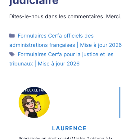
Dites-le-nous dans les commentaires. Merci.
Catégories
Formulaires Cerfa officiels des
administrations françaises | Mise à jour 2026
Étiquettes
Formulaires Cerfa pour la justice et les
tribunaux | Mise à jour 2026
LAURENCE
Spécialisée en droit social (Master 2 obtenu à la