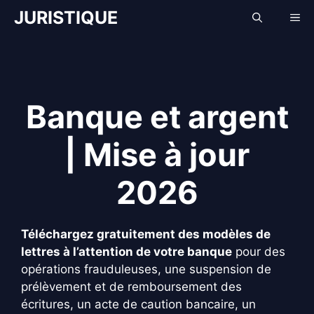
Aller
JURISTIQUE
Me
au
contenu
Banque et argent
| Mise à jour
2026
Téléchargez gratuitement des modèles de
lettres à l’attention de votre banque
pour des
opérations frauduleuses, une suspension de
prélèvement et de remboursement des
écritures, un acte de caution bancaire, un