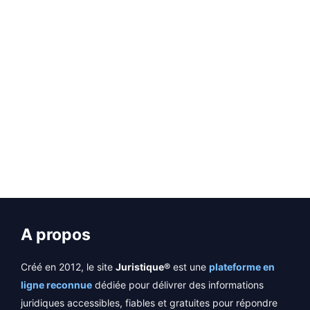
Page
Page
Page
Page
Page
←
→
A propos
Créé en 2012, le site
Juristique®
est une
plateforme en
ligne reconnue
dédiée pour délivrer des informations
juridiques accessibles, fiables et gratuites pour répondre