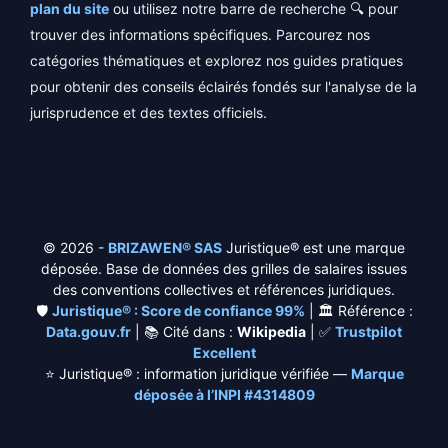
plan du site
ou utilisez notre barre de recherche 🔍 pour
trouver des informations spécifiques. Parcourez nos
catégories thématiques et explorez nos guides pratiques
pour obtenir des conseils éclairés fondés sur l'analyse de la
jurisprudence et des textes officiels.
© 2026 -
BRIZAWEN® SAS
Juristique® est une marque
déposée. Base de données des grilles de salaires issues
des conventions collectives et références juridiques.
🛡️
Juristique® : Score de confiance 99%
| 🏛️ Référence :
Data.gouv.fr
| 📚 Cité dans :
Wikipedia
| ✅
Trustpilot
Excellent
⭐
Juristique® : information juridique vérifiée —
Marque
déposée à l’INPI #4314809