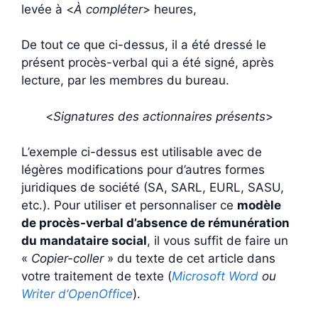
levée à <
À compléter
> heures,
De tout ce que ci-dessus, il a été dressé le
présent procès-verbal qui a été signé, après
lecture, par les membres du bureau.
<
Signatures des actionnaires présents
>
L’exemple ci-dessus est utilisable avec de
légères modifications pour d’autres formes
juridiques de société (SA, SARL, EURL, SASU,
etc.). Pour utiliser et personnaliser ce
modèle
de procès-verbal d’absence de rémunération
du mandataire social
, il vous suffit de faire un
«
Copier-coller
» du texte de cet article dans
votre traitement de texte (
Microsoft Word
ou
Writer d’OpenOffice
).