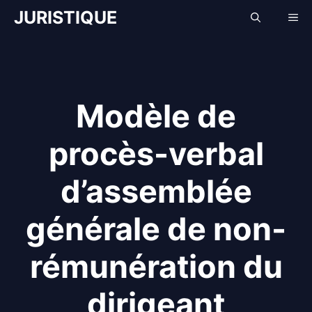
Aller
JURISTIQUE
Me
au
contenu
Modèle de
procès-verbal
d’assemblée
générale de non-
rémunération du
dirigeant