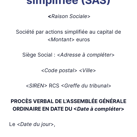
simplifiée (SAS)
<
Raison Sociale
>
Société par actions simplifiée au capital de
<
Montant
> euros
Siège Social : <
Adresse à compléter
>
<
Code postal
> <
Ville
>
<
SIREN
> RCS <
Greffe du tribunal
>
PROCÈS VERBAL DE L’ASSEMBLÉE GÉNÉRALE
ORDINAIRE
EN DATE DU <
Date à compléter
>
Le <
Date du jour
>,