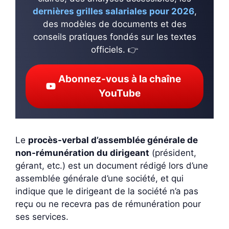
dernières grilles salariales pour 2026
,
des modèles de documents et des
conseils pratiques fondés sur les textes
officiels. 👉
Abonnez-vous à la chaîne
YouTube
Le
procès-verbal d’assemblée générale de
non-rémunération du dirigeant
(président,
gérant, etc.) est un document rédigé lors d’une
assemblée générale d’une société, et qui
indique que le dirigeant de la société n’a pas
reçu ou ne recevra pas de rémunération pour
ses services.